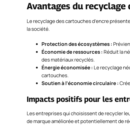
Avantages du recyclage 
Le recyclage des cartouches d’encre présente
la société.
Protection des écosystèmes :
Prévient
Économie de ressources :
Réduit la né
des matériaux recyclés.
Énergie économisée :
Le recyclage néc
cartouches.
Soutien à l’économie circulaire :
Crée
Impacts positifs pour les ent
Les entreprises qui choisissent de recycler l
de marque améliorée et potentiellement de réd