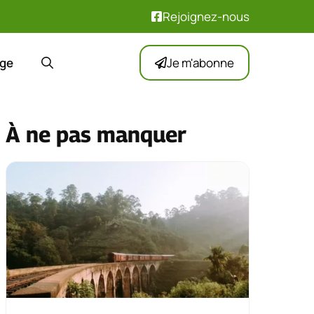
Rejoignez-nous
ge
Je m'abonne
À ne pas manquer