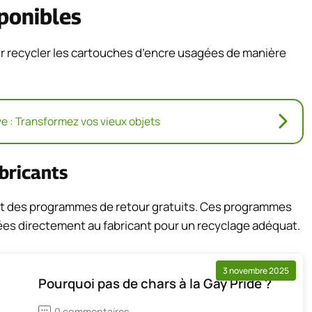
ponibles
r recycler les cartouches d’encre usagées de manière
ve : Transformez vos vieux objets
bricants
ent des programmes de retour gratuits. Ces programmes
es directement au fabricant pour un recyclage adéquat.
3 novembre 2025
Pourquoi pas de chars à la Gay Pride ?
0 commentaires