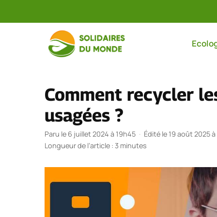
Aller
au
Ecolog
contenu
Comment recycler le
usagées ?
Paru le 6 juillet 2024 à 19h45
·
Édité le 19 août 2025 à
Longueur de l’article : 3 minutes