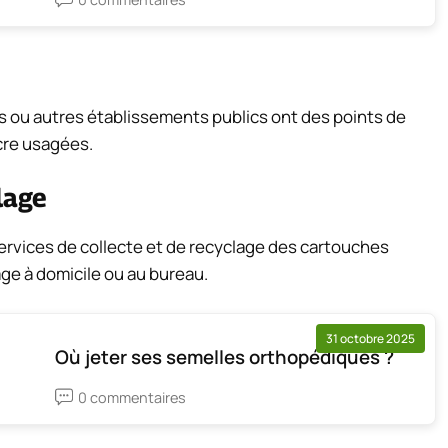
s ou autres établissements publics ont des points de
cre usagées.
lage
ervices de collecte et de recyclage des cartouches
ge à domicile ou au bureau.
31 octobre 2025
Où jeter ses semelles orthopédiques ?
0 commentaires