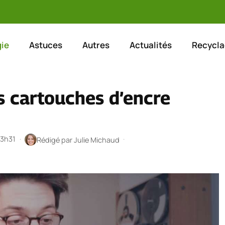
ie
Astuces
Autres
Actualités
Recycla
s cartouches d’encre
 3h31
·
·
Rédigé par
Julie Michaud