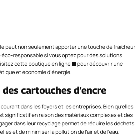
cile peut non seulement apporter une touche de fraîcheur
e éco-responsable si vous optez pour des solutions
isitez cette
boutique en ligne
pour découvrir une
étique et économie d’énergie.
 des cartouches d’encre
urant dans les foyers et les entreprises. Bien qu’elles
t significatif en raison des matériaux complexes et des
gager dans leur recyclage permet de réduire les déchets
s et de minimiser la pollution de l’air et de l’eau.