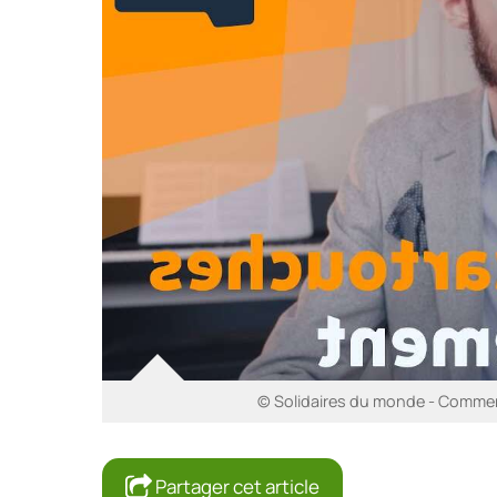
© Solidaires du monde - Commen
Partager cet article