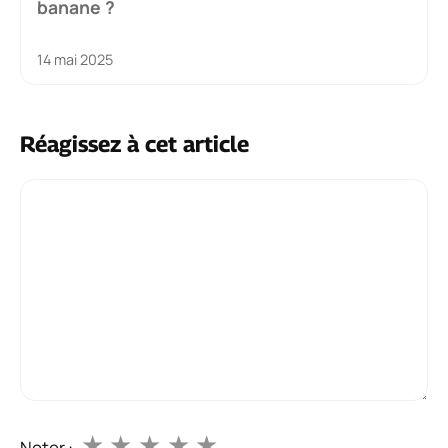
banane ?
14 mai 2025
Réagissez à cet article
Commentaire
★
★
★
★
★
Noter :