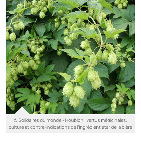
© Solidaires du monde - Houblon : vertus médicinales,
culture et contre-indications de l’ingrédient star de la bière