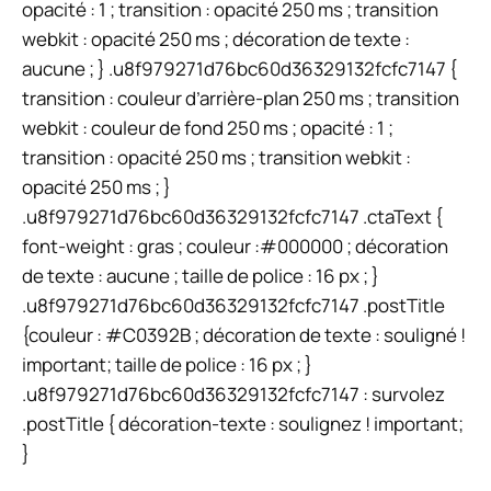
opacité : 1 ; transition : opacité 250 ms ; transition
webkit : opacité 250 ms ; décoration de texte :
aucune ; } .u8f979271d76bc60d36329132fcfc7147 {
transition : couleur d’arrière-plan 250 ms ; transition
webkit : couleur de fond 250 ms ; opacité : 1 ;
transition : opacité 250 ms ; transition webkit :
opacité 250 ms ; }
.u8f979271d76bc60d36329132fcfc7147 .ctaText {
font-weight : gras ; couleur :#000000 ; décoration
de texte : aucune ; taille de police : 16 px ; }
.u8f979271d76bc60d36329132fcfc7147 .postTitle
{couleur : #C0392B ; décoration de texte : souligné !
important; taille de police : 16 px ; }
.u8f979271d76bc60d36329132fcfc7147 : survolez
.postTitle { décoration-texte : soulignez ! important;
}