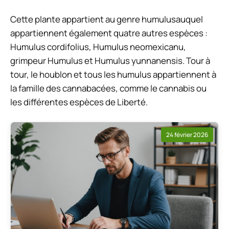
Cette plante appartient au genre
humulus
auquel
appartiennent également quatre autres espèces :
Humulus cordifolius, Humulus neomexicanu,
grimpeur Humulus
et
Humulus yunnanensis.
Tour à
tour, le houblon et tous les
humulus
appartiennent à
la famille des cannabacées, comme le cannabis ou
les différentes espèces de
Liberté
.
24 février 2026