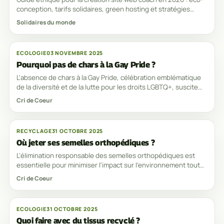
conception, tarifs solidaires, green hosting et stratégies
responsables.
Solidaires du monde
ECOLOGIE
03 NOVEMBRE 2025
Pourquoi pas de chars à la Gay Pride ?
L'absence de chars à la Gay Pride, célébration emblématique
de la diversité et de la lutte pour les droits LGBTQ+, suscite
parfois des interrogations.
Cri de Coeur
RECYCLAGE
31 OCTOBRE 2025
Où jeter ses semelles orthopédiques ?
L'élimination responsable des semelles orthopédiques est
essentielle pour minimiser l'impact sur l'environnement tout
en conservant les pratiques
Cri de Coeur
ECOLOGIE
31 OCTOBRE 2025
Quoi faire avec du tissus recyclé ?