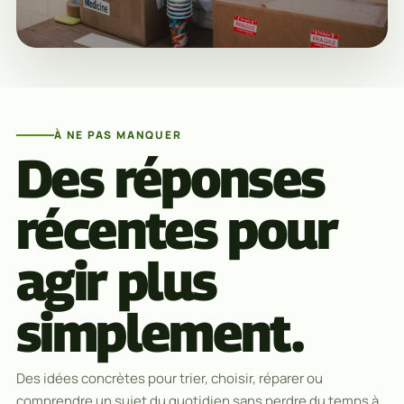
À NE PAS MANQUER
Des réponses
récentes pour
agir plus
simplement.
Des idées concrètes pour trier, choisir, réparer ou
comprendre un sujet du quotidien sans perdre du temps à