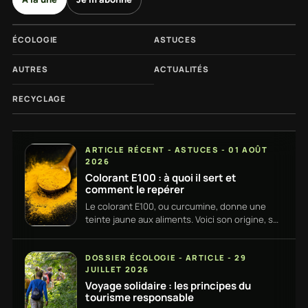
ÉCOLOGIE
ASTUCES
AUTRES
ACTUALITÉS
RECYCLAGE
ARTICLE RÉCENT - ASTUCES - 01 AOÛT
2026
Colorant E100 : à quoi il sert et
comment le repérer
Le colorant E100, ou curcumine, donne une
teinte jaune aux aliments. Voici son origine, ses
usages et comment le repérer sur une
étiquette, simplement. · Solidaires du monde
DOSSIER ÉCOLOGIE - ARTICLE - 29
JUILLET 2026
Voyage solidaire : les principes du
tourisme responsable