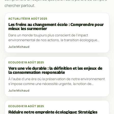
chercher partout.
ACTUALITÉS
18 AOÛT 2025
Les freins au changement écolo : Comprendre pour
mieux les surmonter
Dans un monde toujours plus conscient de l'impact
environnemental de nos actions, la transition écologique
devient une urgence incontournable. Cependant,
Julie Michaud
ECOLOGIE
18 AOÛT 2025
Vers une vie durable : la définition et les enjeux de
la consommation responsable
À l'aube d'une ère où la préservation de notre environnement
s'impose comme une nécessité urgente, la notion de
consommation responsable s'érige en pilier
Julie Michaud
ECOLOGIE
18 AOÛT 2025
Réduire notre empreinte écologique: Stratégies