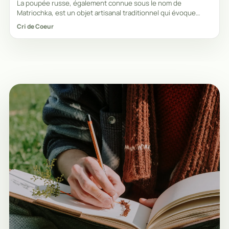
La poupée russe, également connue sous le nom de
Matriochka, est un objet artisanal traditionnel qui évoque
immédiatement l'imaginaire de la Russie. Ces
Cri de Coeur