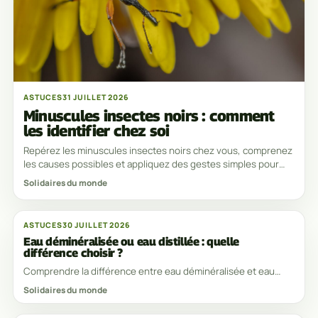
ASTUCES
31 JUILLET 2026
Minuscules insectes noirs : comment
les identifier chez soi
Repérez les minuscules insectes noirs chez vous, comprenez
les causes possibles et appliquez des gestes simples pour
limiter leur présence, simplement.
Solidaires du monde
ASTUCES
30 JUILLET 2026
Eau déminéralisée ou eau distillée : quelle
différence choisir ?
Comprendre la différence entre eau déminéralisée et eau
distillée pour choisir l’option la plus adaptée au ménage, au
Solidaires du monde
bricolage ou au matériel, simplement.