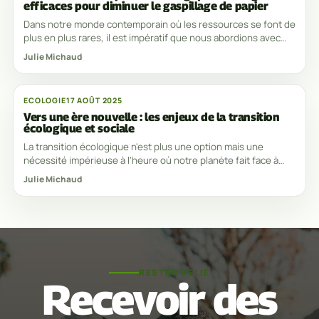
efficaces pour diminuer le gaspillage de papier
Dans notre monde contemporain où les ressources se font de
plus en plus rares, il est impératif que nous abordions avec
sérieux la question du gaspillage
Julie Michaud
ECOLOGIE
17 AOÛT 2025
Vers une ère nouvelle : les enjeux de la transition
écologique et sociale
La transition écologique n'est plus une option mais une
nécessité impérieuse à l'heure où notre planète fait face à
des défis environnementaux sans
Julie Michaud
RESTER RELIÉ
Recevoir des