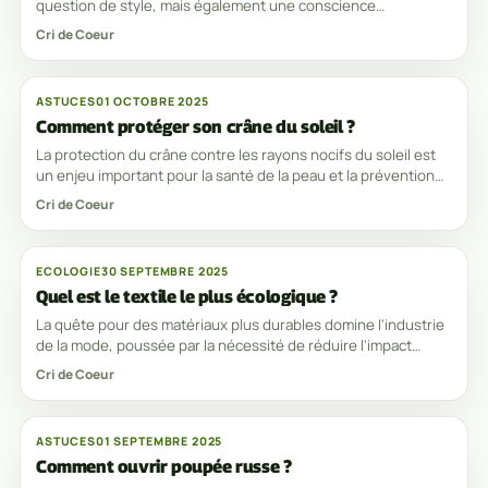
question de style, mais également une conscience
environnementale pour certains adeptes de mode.
Cri de Coeur
ASTUCES
01 OCTOBRE 2025
Comment protéger son crâne du soleil ?
La protection du crâne contre les rayons nocifs du soleil est
un enjeu important pour la santé de la peau et la prévention
des coups de chaleur et
Cri de Coeur
ECOLOGIE
30 SEPTEMBRE 2025
Quel est le textile le plus écologique ?
La quête pour des matériaux plus durables domine l'industrie
de la mode, poussée par la nécessité de réduire l'impact
environnemental et la demande
Cri de Coeur
ASTUCES
01 SEPTEMBRE 2025
Comment ouvrir poupée russe ?