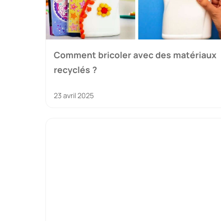
Comment bricoler avec des matériaux
recyclés ?
23 avril 2025