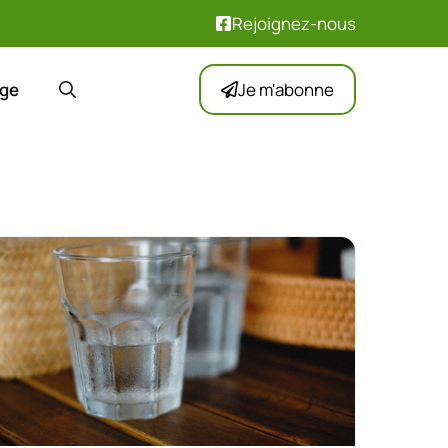
Rejoignez-nous
ge
Je m'abonne