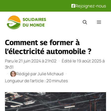
Rejoignez-nous
Aller
au
Men
contenu
Comment se former à
l’électricité automobile ?
Paru le 21 juin 2024 à 21h02
·
Édité le 19 août 2025 à
3h31
·
·
Rédigé par
Julie Michaud
Longueur de l’article : 20 minutes