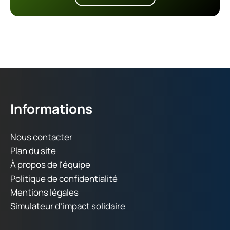
Informations
Nous contacter
Plan du site
À propos de l'équipe
Politique de confidentialité
Mentions légales
Simulateur d’impact solidaire