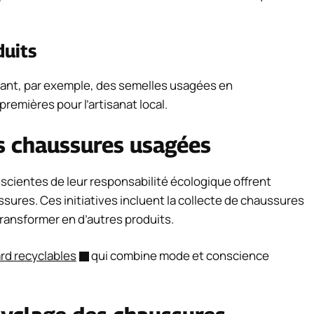
duits
rmant, par exemple, des semelles usagées en
remières pour l’artisanat local.
es chaussures usagées
scientes de leur responsabilité écologique offrent
ures. Ces initiatives incluent la collecte de chaussures
transformer en d’autres produits.
rd recyclables
qui combine mode et conscience