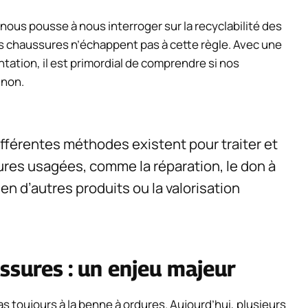
nous pousse à nous interroger sur la recyclabilité des
es chaussures n’échappent pas à cette règle. Avec une
tion, il est primordial de comprendre si nos
 non.
ifférentes méthodes existent pour traiter et
ures usagées, comme la réparation, le don à
en d’autres produits ou la valorisation
ussures : un enjeu majeur
s toujours à la benne à ordures. Aujourd’hui, plusieurs