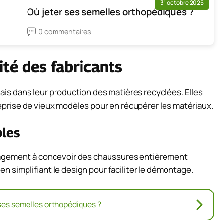
31 octobre 2025
Où jeter ses semelles orthopédiques ?
0 commentaires
lité des fabricants
s dans leur production des matières recyclées. Elles
prise de vieux modèles pour en récupérer les matériaux.
bles
gagement à concevoir des chaussures entièrement
 en simplifiant le design pour faciliter le démontage.
 ses semelles orthopédiques ?