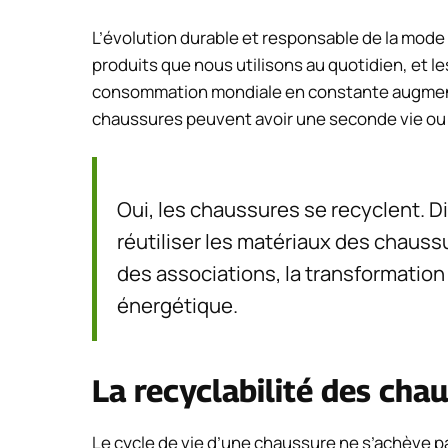
L’évolution durable et responsable de la mode 
produits que nous utilisons au quotidien, et l
consommation mondiale en constante augmenta
chaussures peuvent avoir une seconde vie ou
Oui, les chaussures se recyclent. D
réutiliser les matériaux des chauss
des associations, la transformation 
énergétique.
La recyclabilité des cha
Le cycle de vie d’une chaussure ne s’achève pa