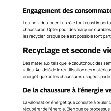
Engagement des consommat
Les individus jouent un rôle tout aussi importa
chaussures. Opter pour des marques durables, 
les recycler lorsque cela est possible font par
Recyclage et seconde vi
Des matériaux tels que le caoutchouc des se
utiles. Au-delà de la réutilisation des matériau
énergétique où les chaussures usagées partici
De la chaussure à l’énergie v
La valorisation énergétique consiste à brûler
récupérer de l’énergie. Bien que ce processus p