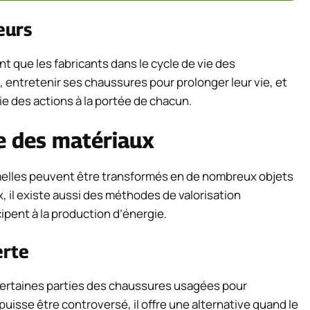
eurs
nt que les fabricants dans le cycle de vie des
entretenir ses chaussures pour prolonger leur vie, et
tie des actions à la portée de chacun.
e des matériaux
melles peuvent être transformés en de nombreux objets
x, il existe aussi des méthodes de valorisation
pent à la production d’énergie.
erte
 certaines parties des chaussures usagées pour
uisse être controversé, il offre une alternative quand le