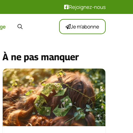
Rejoignez-nous
ge
Je m'abonne
À ne pas manquer