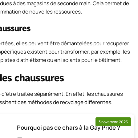
ndues à des magasins de seconde main. Cela permet de
nsommation de nouvelles ressources.
aussures
rtées, elles peuvent être démantelées pour récupérer
pécifiques existent pour transformer, par exemple, les
pistes d’athlétisme ou en isolants pour le bâtiment.
des chaussures
 d’être traitée séparément. En effet, les chaussures
ssitent des méthodes de recyclage différentes.
3 novembre 2025
Pourquoi pas de chars à la Gay Pride ?