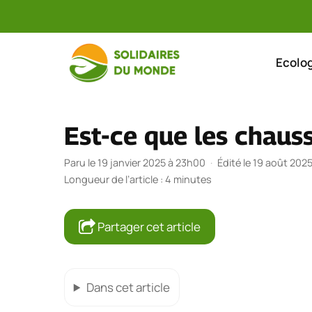
Aller
au
Ecolog
contenu
Est-ce que les chauss
Paru le 19 janvier 2025 à 23h00
·
Édité le 19 août 202
Longueur de l’article : 4 minutes
Partager cet article
Dans cet article