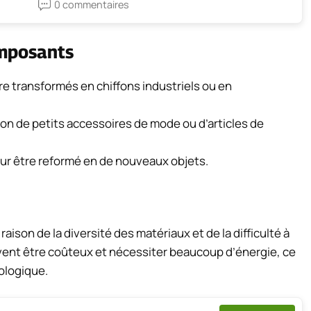
0 commentaires
omposants
re transformés en chiffons industriels ou en
ion de petits accessoires de mode ou d’articles de
r être reformé en de nouveaux objets.
ison de la diversité des matériaux et de la difficulté à
uvent être coûteux et nécessiter beaucoup d’énergie, ce
ologique.