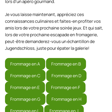
lors d’un apéro gourmand.
Je vous laisse maintenant, appréciez ces
connaissances culinaires et faites-en profiter vos
amis lors de votre prochaine soirée jeux. Et qui sait,
lors de votre prochaine escapade en fromagerie,
peut-être demanderez-vous un échantillon de
Jugendschloss, juste pour épater la galerie!
Frommage en A
Frommage en B
Frommage en C
Frommage en D
Frommage en E
Frommage en F
Frommage en G
Frommage en H
Frommage en I
Frommage en J