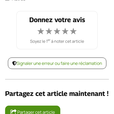
Donnez votre avis
★
★
★
★
★
er
Soyez le 1
à noter cet article
Signaler une erreur ou faire une réclamation
Partagez cet article maintenant !
Partager cet article