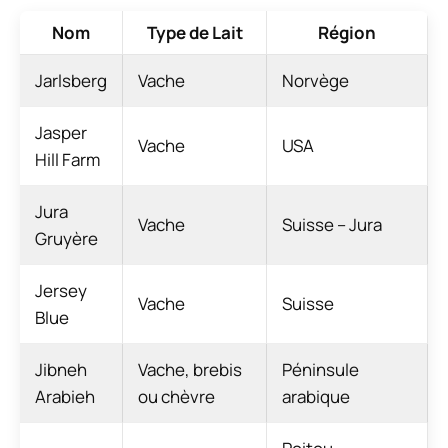
Nom
Type de Lait
Région
Jarlsberg
Vache
Norvège
Jasper
Vache
USA
Hill Farm
Jura
Vache
Suisse – Jura
Gruyère
Jersey
Vache
Suisse
Blue
Jibneh
Vache, brebis
Péninsule
Arabieh
ou chèvre
arabique