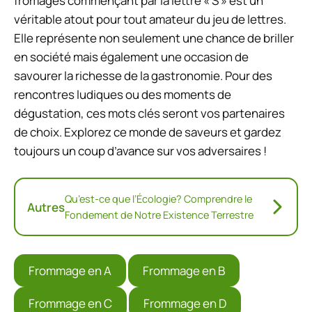
fromages commençant par la lettre « S » est un
véritable atout pour tout amateur du jeu de lettres.
Elle représente non seulement une chance de briller
en société mais également une occasion de
savourer la richesse de la gastronomie. Pour des
rencontres ludiques ou des moments de
dégustation, ces mots clés seront vos partenaires
de choix. Explorez ce monde de saveurs et gardez
toujours un coup d’avance sur vos adversaires !
Qu’est-ce que l’Écologie? Comprendre le
Autres
Fondement de Notre Existence Terrestre
Frommage en A
Frommage en B
Frommage en C
Frommage en D