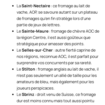
La
Saint-Nectaire
: ce fromage au lait de
vache, AOP, se savoure autant sur un plateau
de fromages qu’en fin stratège lors d’une
partie de jeux de lettres.
Le
Sainte-Maure
: fromage de chèvre AOC de
la région Centre, il est aussi goûteux que
stratégique pour amasser des points.
Le
Selles-sur-Cher
: autre fierté caprine de
nos régions, reconnue AOC, il est parfait pour
surprendre vos concurrents par sa rareté.
Le
Stilton
: fromage anglais au lait de vache, il
n’est pas seulement un allié de taille pour les
amateurs de bleu, mais également pour les
joueurs perspicaces.
Le
Sbrinz
: droit venu de Suisse, ce fromage
dur est moins connu mais tout aussi pointu