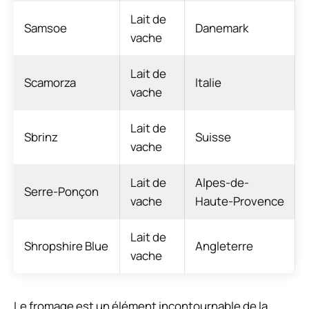
Lait de
Samsoe
Danemark
vache
Lait de
Scamorza
Italie
vache
Lait de
Sbrinz
Suisse
vache
Lait de
Alpes-de-
Serre-Ponçon
vache
Haute-Provence
Lait de
Shropshire Blue
Angleterre
vache
Le fromage est un élément incontournable de la