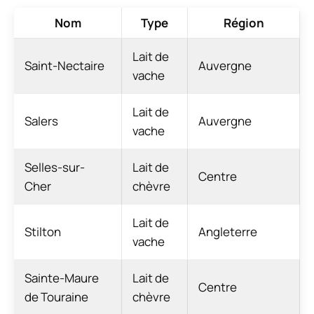
Nom
Type
Région
Lait de
Saint-Nectaire
Auvergne
vache
Lait de
Salers
Auvergne
vache
Selles-sur-
Lait de
Centre
Cher
chèvre
Lait de
Stilton
Angleterre
vache
Sainte-Maure
Lait de
Centre
de Touraine
chèvre