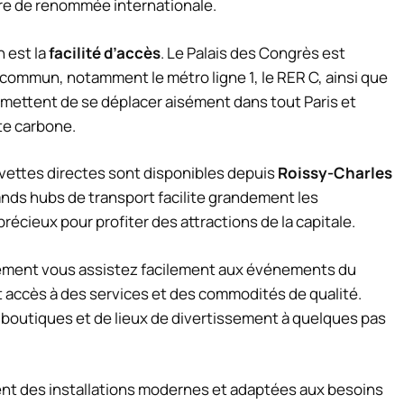
re de renommée internationale.
n est la
facilité d’accès
. Le Palais des Congrès est
 commun, notamment le métro ligne 1, le RER C, ainsi que
mettent de se déplacer aisément dans tout Paris et
te carbone.
navettes directes sont disponibles depuis
Roissy-Charles
rands hubs de transport facilite grandement les
cieux pour profiter des attractions de la capitale.
lement vous assistez facilement aux événements du
 accès à des services et des commodités de qualité.
 boutiques et de lieux de divertissement à quelques pas
ent des installations modernes et adaptées aux besoins