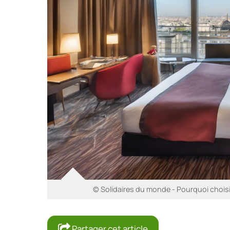
© Solidaires du monde - Pourquoi choisir
Partager cet article