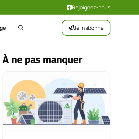
Rejoignez-nous
ge
Je m'abonne
À ne pas manquer