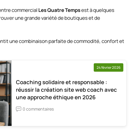
centre commercial
Les Quatre Temps
est à quelques
rouver une grande variété de boutiques et de
antit une combinaison parfaite de commodité, confort et
24 février 2026
Coaching solidaire et responsable :
réussir la création site web coach avec
une approche éthique en 2026
0 commentaires