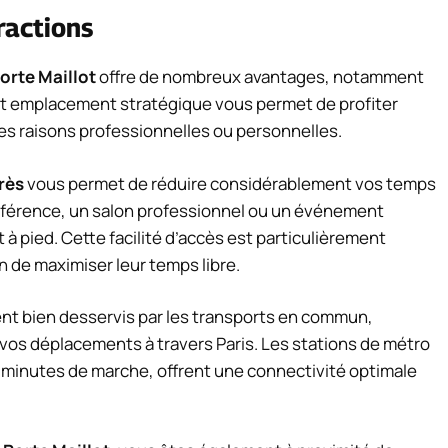
ractions
orte Maillot
offre de nombreux avantages, notamment
et emplacement stratégique vous permet de profiter
des raisons professionnelles ou personnelles.
rès
vous permet de réduire considérablement vos temps
nférence, un salon professionnel ou un événement
à pied. Cette facilité d’accès est particulièrement
n de maximiser leur temps libre.
ent bien desservis par les transports en commun,
i vos déplacements à travers Paris. Les stations de métro
s minutes de marche, offrent une connectivité optimale