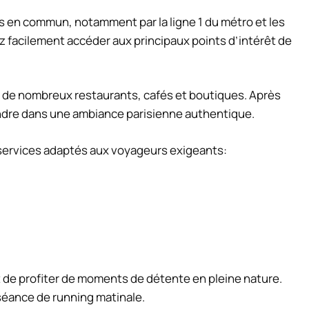
ts en commun, notamment par la ligne 1 du métro et les
 facilement accéder aux principaux points d’intérêt de
he de nombreux restaurants, cafés et boutiques. Après
dre dans une ambiance parisienne authentique.
 services adaptés aux voyageurs exigeants:
de profiter de moments de détente en pleine nature.
séance de running matinale.