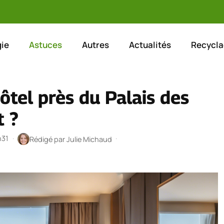
ie
Astuces
Autres
Actualités
Recycla
ôtel près du Palais des
t ?
h31
·
·
Rédigé par
Julie Michaud