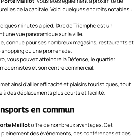
 Porte Maillot
, vous êtes également à proximité de
urelles de la capitale. Voici quelques endroits notables :
elques minutes à pied, l’Arc de Triomphe est un
 une vue panoramique sur la ville.
ue, connue pour ses nombreux magasins, restaurants et
de shopping ou une promenade.
ro, vous pouvez atteindre la Défense, le quartier
ls modernistes et son centre commercial.
 ainsi d’allier efficacité et plaisirs touristiques, tout
 à des déplacements plus courts et facilité.
transports en commun
orte Maillot
offre de nombreux avantages. Cet
r pleinement des événements, des conférences et des