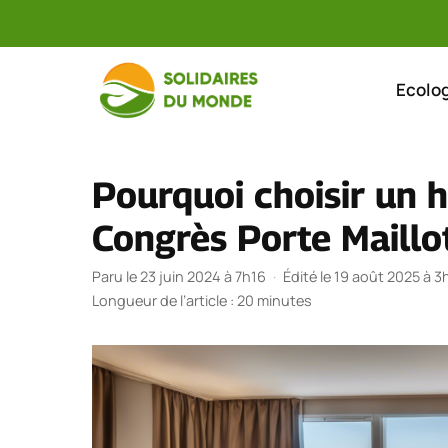
Aller
au
Ecolog
contenu
Pourquoi choisir un h
Congrès Porte Maillo
Paru le 23 juin 2024 à 7h16
·
Édité le 19 août 2025 à 3
Longueur de l’article : 20 minutes