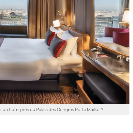
 un hôtel près du Palais des Congrès Porte Maillot ?