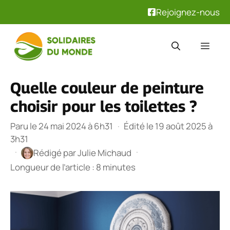
Rejoignez-nous
Aller
au
Men
contenu
Quelle couleur de peinture
choisir pour les toilettes ?
Paru le 24 mai 2024 à 6h31
·
Édité le 19 août 2025 à
3h31
·
·
Rédigé par
Julie Michaud
Longueur de l’article : 8 minutes