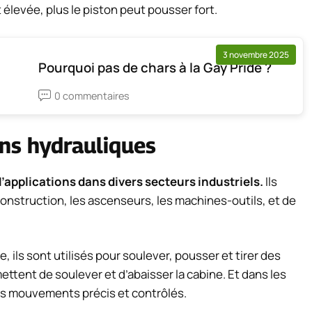
t élevée, plus le piston peut pousser fort.
3 novembre 2025
Pourquoi pas de chars à la Gay Pride ?
0 commentaires
ins hydrauliques
’applications dans divers secteurs industriels.
Ils
onstruction, les ascenseurs, les machines-outils, et de
, ils sont utilisés pour soulever, pousser et tirer des
ettent de soulever et d’abaisser la cabine. Et dans les
es mouvements précis et contrôlés.