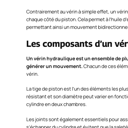
Contrairement au vérin à simple effet, un véri
chaque côté du piston. Cela permet à l’huile d
permettant ainsi un mouvement bidirectionnel
Les composants d’un vér
Un vérin hydraulique est un ensemble de pl
générer un mouvement.
Chacun de ces éléme
vérin.
La tige de piston est l’un des éléments les pl
résistant et son diamètre peut varier en fonction
cylindre en deux chambres.
Les joints sont également essentiels pour assu
s’échapper du cylindre et évitent que la saleté n