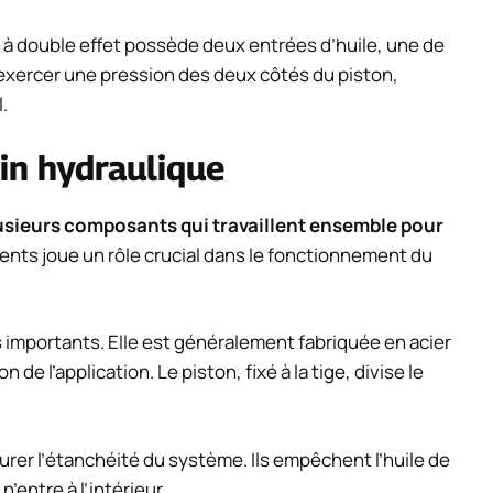
n à double effet possède deux entrées d’huile, une de
’exercer une pression des deux côtés du piston,
.
in hydraulique
usieurs composants qui travaillent ensemble pour
nts joue un rôle crucial dans le fonctionnement du
us importants. Elle est généralement fabriquée en acier
 de l’application. Le piston, fixé à la tige, divise le
rer l’étanchéité du système. Ils empêchent l’huile de
’entre à l’intérieur.