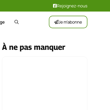
Rejoignez-nous
ge
Je m'abonne
À ne pas manquer