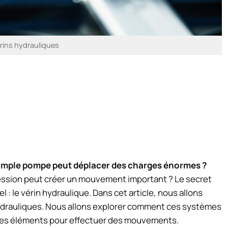
rins hydrauliques
imple pompe peut déplacer des charges énormes ?
sion peut créer un mouvement important ? Le secret
 le vérin hydraulique. Dans cet article, nous allons
ydrauliques. Nous allons explorer comment ces systèmes
’autres éléments pour effectuer des mouvements.