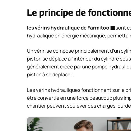
Le principe de fonction
les vérins hydraulique de Farmitoo
sont c
hydraulique en énergie mécanique, permettan
Un vérin se compose principalement d’un cylin
piston se déplace à l’intérieur du cylindre sous 
généralement créée par une pompe hydraulique. 
piston à se déplacer.
Les vérins hydrauliques fonctionnent sur le pri
être convertie en une force beaucoup plus imp
chantier peuvent soulever des charges lourdes