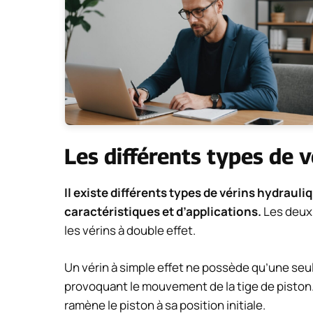
Les différents types de 
Il existe différents types de vérins hydrau
caractéristiques et d’applications.
Les deux 
les vérins à double effet.
Un vérin à simple effet ne possède qu’une seule
provoquant le mouvement de la tige de piston. 
ramène le piston à sa position initiale.