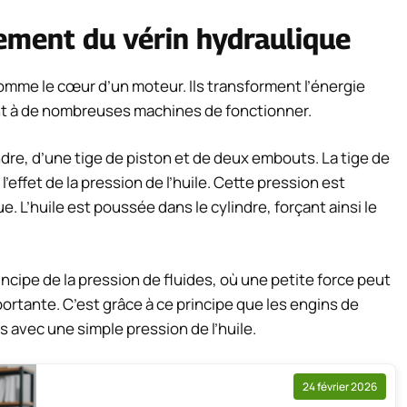
nement du vérin hydraulique
omme le cœur d’un moteur. Ils transforment l’énergie
t à de nombreuses machines de fonctionner.
dre, d’une tige de piston et de deux embouts. La tige de
l’effet de la pression de l’huile. Cette pression est
L’huile est poussée dans le cylindre, forçant ainsi le
ncipe de la pression de fluides, où une petite force peut
ortante. C’est grâce à ce principe que les engins de
 avec une simple pression de l’huile.
24 février 2026