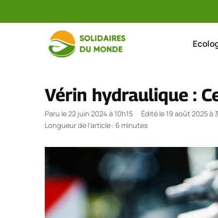
Aller
au
Ecolog
contenu
Vérin hydraulique : Ce
Paru le 22 juin 2024 à 10h15
·
Édité le 19 août 2025 à 
Longueur de l’article : 6 minutes