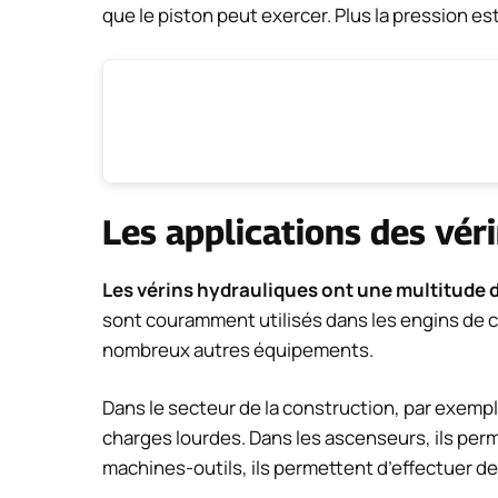
que le piston peut exercer. Plus la pression es
Les applications des vér
Les vérins hydrauliques ont une multitude d
sont couramment utilisés dans les engins de c
nombreux autres équipements.
Dans le secteur de la construction, par exemple
charges lourdes. Dans les ascenseurs, ils perm
machines-outils, ils permettent d’effectuer d