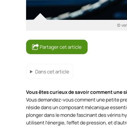
© ver
Partager cet article
Dans cet article
Vous êtes curieux de savoir comment une s
Vous demandez-vous comment une petite pres
réside dans un composant mécanique essentiel :
plonger dans le monde fascinant des vérins h
utilisent l’énergie, l’effet de pression, et d