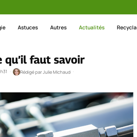
ie
Astuces
Autres
Actualités
Recycla
 qu’il faut savoir
3h31
·
·
Rédigé par
Julie Michaud