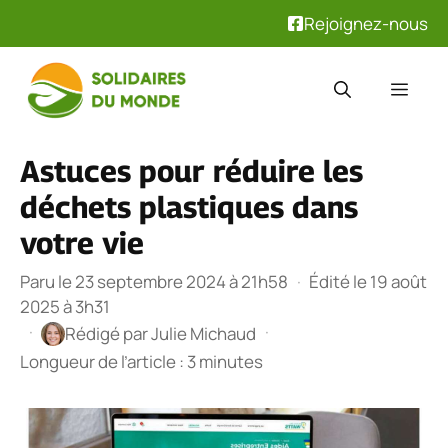
Rejoignez-nous
Aller
au
Men
contenu
Astuces pour réduire les
déchets plastiques dans
votre vie
Paru le 23 septembre 2024 à 21h58
·
Édité le 19 août
2025 à 3h31
·
·
Rédigé par
Julie Michaud
Longueur de l’article : 3 minutes