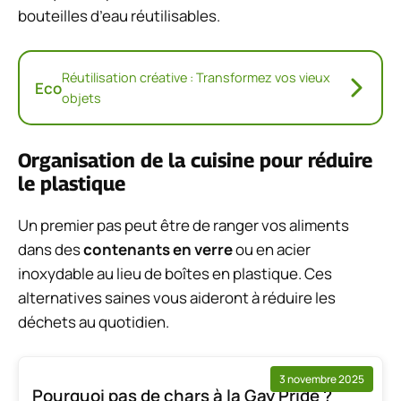
bouteilles d’eau réutilisables.
Réutilisation créative : Transformez vos vieux
Eco
objets
Organisation de la cuisine pour réduire
le plastique
Un premier pas peut être de ranger vos aliments
dans des
contenants en verre
ou en acier
inoxydable au lieu de boîtes en plastique. Ces
alternatives saines vous aideront à réduire les
déchets au quotidien.
3 novembre 2025
Pourquoi pas de chars à la Gay Pride ?