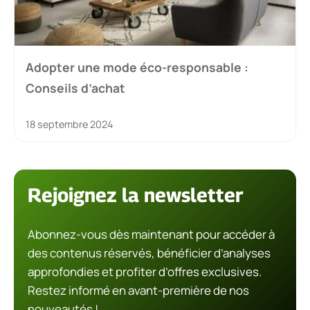
Adopter une mode éco-responsable :
Conseils d’achat
18 septembre 2024
Rejoignez la newsletter
Abonnez-vous dès maintenant pour accéder à
des contenus réservés, bénéficier d’analyses
approfondies et profiter d’offres exclusives.
Restez informé en avant-première de nos
nouveautés !