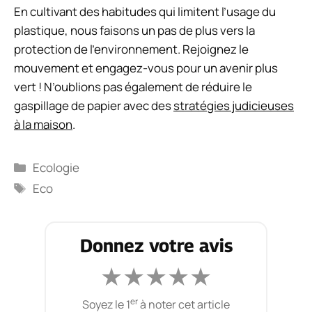
En cultivant des habitudes qui limitent l’usage du
plastique, nous faisons un pas de plus vers la
protection de l’environnement. Rejoignez le
mouvement et engagez-vous pour un avenir plus
vert ! N’oublions pas également de réduire le
gaspillage de papier avec des
stratégies judicieuses
à la maison
.
Catégories
Ecologie
Étiquettes
Eco
Donnez votre avis
★
★
★
★
★
er
Soyez le 1
à noter cet article