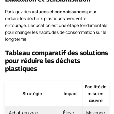
Partagez des
astuces et connaissances
pour
réduire les déchets plastiques avec votre
entourage. L’éducation est une étape fondamentale
pour changer les habitudes de consommation sur le
long terme.
Tableau comparatif des solutions
pour réduire les déchets
plastiques
Facilité de
Stratégie
Impact
mise en
œuvre
Achats en vrac
Élevé
Moyenne