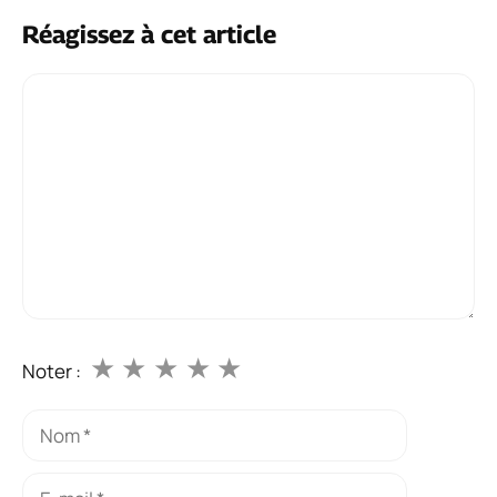
Réagissez à cet article
Commentaire
★
★
★
★
★
Noter :
Nom
E-