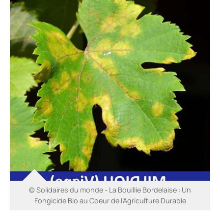
© Solidaires du monde - La Bouillie Bordelaise : Un
Fongicide Bio au Coeur de l’Agriculture Durable