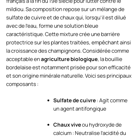
français à la fin du 19e siècle pour lutter contre le
mildiou. Sa composition repose sur un mélange de
sulfate de cuivre et de chaux qui, lorsqu’il est dilué
avec de l’eau, forme une solution bleue
caractéristique. Cette mixture crée une barrière
protectrice sur les plantes traitées, empêchant ainsi
la croissance des champignons. Considérée comme
acceptable en
agriculture biologique
, la bouillie
bordelaise est notamment prisée pour son efficacité
et son origine minérale naturelle. Voici ses principaux
composants :
Sulfate de cuivre
: Agit comme
un agent antifongique
Chaux vive
ou hydroxyde de
calcium : Neutralise l’acidité du