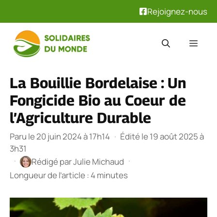
Rejoignez-nous
Aller
au
Men
contenu
La Bouillie Bordelaise : Un
Fongicide Bio au Coeur de
l’Agriculture Durable
Paru le 20 juin 2024 à 17h14
·
Édité le 19 août 2025 à
3h31
·
·
Rédigé par
Julie Michaud
Longueur de l’article : 4 minutes