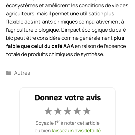
écosystèmes et améliorent les conditions de vie des
agriculteurs, mais il permet une utilisation plus
flexible des intrants chimiques comparativement à
l’agriculture biologique. L’impact écologique du café
bio peut être considéré comme généralement
plus
faible que celui du café AAA
en raison de l’absence
totale de produits chimiques de synthèse.
Catégories
Autres
Donnez votre avis
★
★
★
★
★
er
Soyez le 1
à noter cet article
ou bien
laissez un avis détaillé