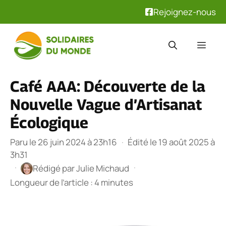
Rejoignez-nous
Aller
au
Men
contenu
Café AAA: Découverte de la
Nouvelle Vague d’Artisanat
Écologique
Paru le 26 juin 2024 à 23h16
·
Édité le 19 août 2025 à
3h31
·
·
Rédigé par
Julie Michaud
Longueur de l’article : 4 minutes