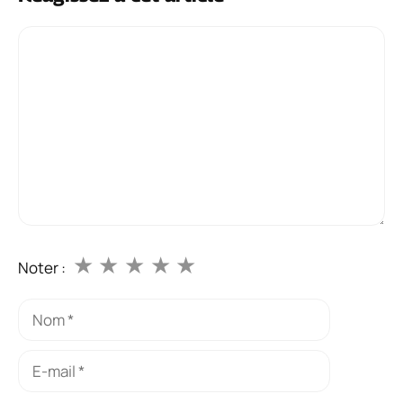
Commentaire
★
★
★
★
★
Noter :
Nom
E-
mail