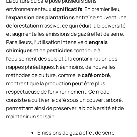
La culture du café pose plusieurs défis
environnementaux
significatifs
. En premier lieu,
l’
expansion des plantations
entraîne souvent une
déforestation massive, ce qui réduit la biodiversité
et augmente les émissions de gaz à effet de serre.
Par ailleurs, l’utilisation intensive d’
engrais
chimiques
et de
pesticides
contribue à
l’épuisement des sols et à la contamination des
nappes phréatiques. Néanmoins, de nouvelles
méthodes de culture, comme le
café ombré
,
montrent que la production peut être plus
respectueuse de l’environnement. Ce mode
consiste à cultiver le café sous un couvert arboré,
permettant ainsi de préserver la biodiversité et de
maintenir un sol sain.
Émissions de gaz à effet de serre