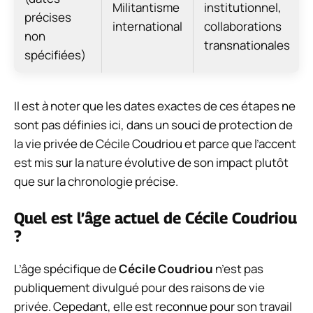
Militantisme
institutionnel,
précises
international
collaborations
non
transnationales
spécifiées)
Il est à noter que les dates exactes de ces étapes ne
sont pas définies ici, dans un souci de protection de
la vie privée de Cécile Coudriou et parce que l’accent
est mis sur la nature évolutive de son impact plutôt
que sur la chronologie précise.
Quel est l’âge actuel de Cécile Coudriou
?
L’âge spécifique de
Cécile Coudriou
n’est pas
publiquement divulgué pour des raisons de vie
privée. Cepedant, elle est reconnue pour son travail