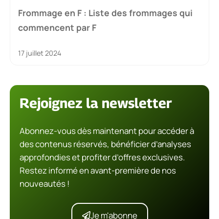
Frommage en F : Liste des frommages qui
commencent par F
17 juillet 2024
Rejoignez la newsletter
Abonnez-vous dès maintenant pour accéder à
des contenus réservés, bénéficier d’analyses
approfondies et profiter d’offres exclusives.
Restez informé en avant-première de nos
nouveautés !
Je m'abonne