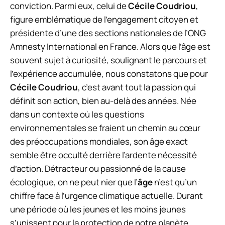
conviction. Parmi eux, celui de
Cécile Coudriou
,
figure emblématique de l’engagement citoyen et
présidente d’une des sections nationales de l’ONG
Amnesty International en France. Alors que l’âge est
souvent sujet à curiosité, soulignant le parcours et
l’expérience accumulée, nous constatons que pour
Cécile Coudriou
, c’est avant tout la passion qui
définit son action, bien au-delà des années. Née
dans un contexte où les questions
environnementales se fraient un chemin au cœur
des préoccupations mondiales, son âge exact
semble être occulté derrière l’ardente nécessité
d’action. Détracteur ou passionné de la cause
écologique, on ne peut nier que l’
âge
n’est qu’un
chiffre face à l’urgence climatique actuelle. Durant
une période où les jeunes et les moins jeunes
s’unissent pour la protection de notre planète,