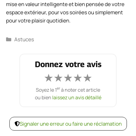
mise en valeur intelligente et bien pensée de votre
espace extérieur, pour vos soirées ou simplement
pour votre plaisir quotidien.
Catégories
Astuces
Donnez votre avis
★
★
★
★
★
er
Soyez le 1
à noter cet article
ou bien
laissez un avis détaillé
Signaler une erreur ou faire une réclamation