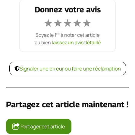
Donnez votre avis
★
★
★
★
★
er
Soyez le 1
à noter cet article
ou bien
laissez un avis détaillé
Signaler une erreur ou faire une réclamation
Partagez cet article maintenant !
Partager cet article