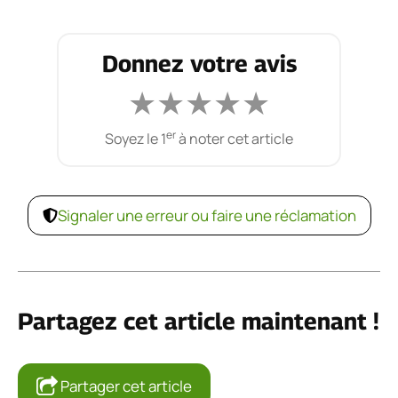
Donnez votre avis
★
★
★
★
★
er
Soyez le 1
à noter cet article
Signaler une erreur ou faire une réclamation
Partagez cet article maintenant !
Partager cet article