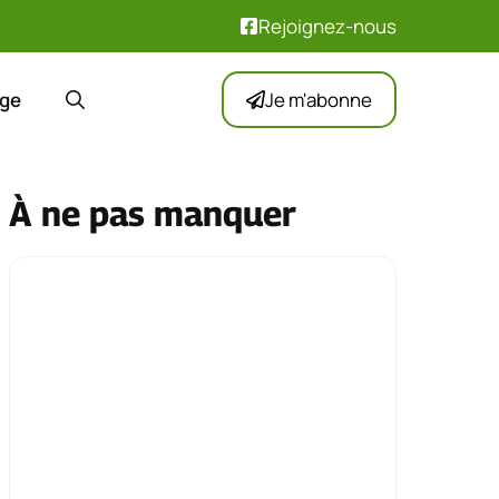
Rejoignez-nous
ge
Je m'abonne
À ne pas manquer