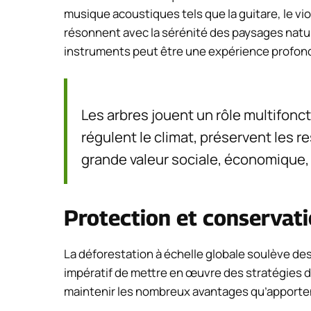
musique acoustiques tels que la guitare, le v
résonnent avec la sérénité des paysages natur
instruments peut être une expérience profo
Les arbres jouent un rôle multifonct
régulent le climat, préservent les r
grande valeur sociale, économique, 
Protection et conservati
La déforestation à échelle globale soulève des
impératif de mettre en œuvre des stratégies d
maintenir les nombreux avantages qu’apportent