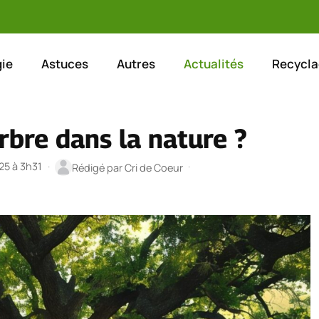
ie
Astuces
Autres
Actualités
Recycla
arbre dans la nature ?
025 à 3h31
·
·
Rédigé par
Cri de Coeur