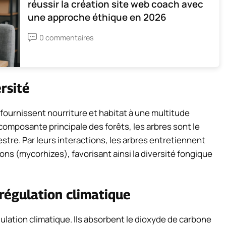
réussir la création site web coach avec
une approche éthique en 2026
0 commentaires
ersité
s fournissent nourriture et habitat à une multitude
composante principale des forêts, les arbres sont le
stre. Par leurs interactions, les arbres entretiennent
ns (mycorhizes), favorisant ainsi la diversité fongique
 régulation climatique
gulation climatique. Ils absorbent le dioxyde de carbone