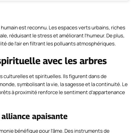
re humain est reconnu. Les espaces verts urbains, riches
le, réduisant le stress et améliorant l’humeur. De plus,
lité de l’air en filtrant les polluants atmosphériques.
pirituelle avec les arbres
ulturelles et spirituelles. Ils figurent dans de
onde, symbolisant la vie, la sagesse et la continuité. Le
 forêts à proximité renforce le sentiment d’appartenance
 alliance apaisante
rmonie bénéfique pour l’âme. Des instruments de