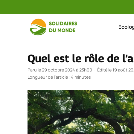
Aller
au
Ecolog
contenu
Quel est le rôle de l’
Paru le 29 octobre 2024 à 23h00
·
Édité le 19 août 2
Longueur de l’article : 4 minutes