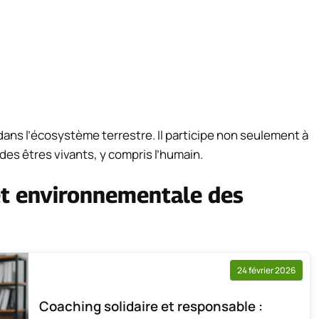
 dans l’écosystème terrestre. Il participe non seulement à
 des êtres vivants, y compris l’humain.
et environnementale des
24 février 2026
Coaching solidaire et responsable :