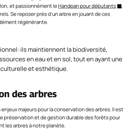
iolon, et passionnément le
Handpan pour débutants
,
els. Se reposer près d’un arbre en jouant de ces
ndément régénérante.
ionnel: ils maintiennent la biodiversité,
essources en eau et en sol, tout en ayant une
culturelle et esthétique.
on des arbres
 enjeux majeurs pour la conservation des arbres. Il est
e préservation et de gestion durable des forêts pour
 les arbres à notre planète.