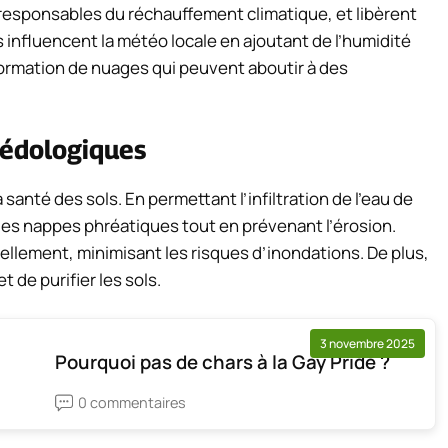
e responsables du réchauffement climatique, et libèrent
s influencent la météo locale en ajoutant de l’humidité
la formation de nuages qui peuvent aboutir à des
pédologiques
 santé des sols. En permettant l’infiltration de l’eau de
e des nappes phréatiques tout en prévenant l’érosion.
ssellement, minimisant les risques d’inondations. De plus,
 de purifier les sols.
3 novembre 2025
Pourquoi pas de chars à la Gay Pride ?
0 commentaires