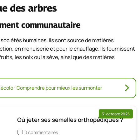
ue des arbres
pement communautaire
s sociétés humaines. Ils sont source de matières
uction, en menuiserie et pour le chauffage. Ils fournissent
uits, les noix ou la sève, ainsi que des matières
 écolo : Comprendre pour mieux les surmonter
31 octobre 2025
Où jeter ses semelles orthopédiques ?
0 commentaires