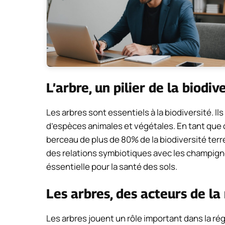
L’arbre, un pilier de la biodiv
Les arbres sont essentiels à la biodiversité. Il
d’espèces animales et végétales. En tant que 
berceau de plus de 80% de la biodiversité terre
des relations symbiotiques avec les champigno
éssentielle pour la santé des sols.
Les arbres, des acteurs de la
Les arbres jouent un rôle important dans la ré