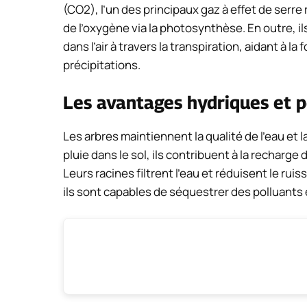
(CO2), l’un des principaux gaz à effet de serr
de l’oxygène via la photosynthèse. En outre, il
dans l’air à travers la transpiration, aidant à 
précipitations.
Les avantages hydriques et 
Les arbres maintiennent la qualité de l’eau et la
pluie dans le sol, ils contribuent à la recharg
Leurs racines filtrent l’eau et réduisent le rui
ils sont capables de séquestrer des polluants et