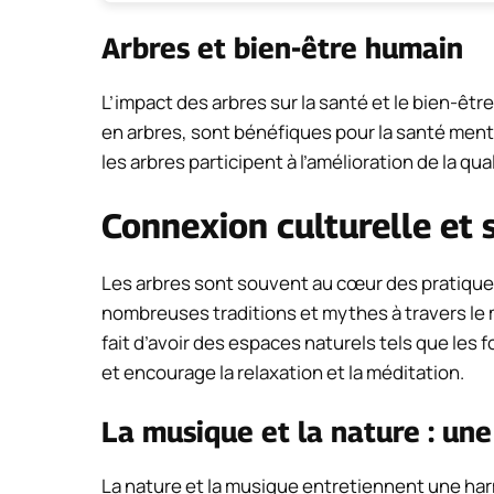
Arbres et bien-être humain
L’impact des arbres sur la santé et le bien-êt
en arbres, sont bénéfiques pour la santé menta
les arbres participent à l’amélioration de la qua
Connexion culturelle et s
Les arbres sont souvent au cœur des pratiques c
nombreuses traditions et mythes à travers le m
fait d’avoir des espaces naturels tels que les
et encourage la relaxation et la méditation.
La musique et la nature : une
La nature et la musique entretiennent une ha