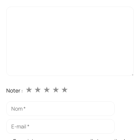
Commentaire
★
★
★
★
★
Noter :
Nom
E-
mail