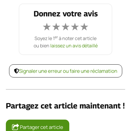
Donnez votre avis
★
★
★
★
★
er
Soyez le 1
à noter cet article
ou bien
laissez un avis détaillé
Signaler une erreur ou faire une réclamation
Partagez cet article maintenant !
Partager cet article