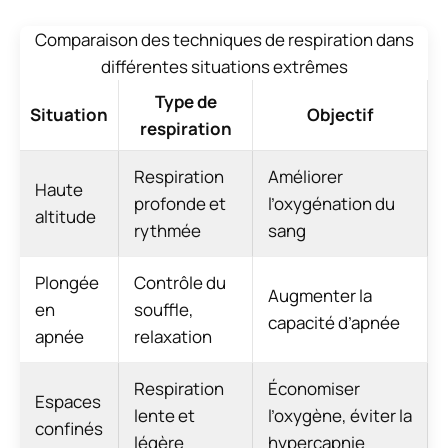
Comparaison des techniques de respiration dans
différentes situations extrêmes
Type de
Situation
Objectif
respiration
Respiration
Améliorer
Haute
profonde et
l’oxygénation du
altitude
rythmée
sang
Plongée
Contrôle du
Augmenter la
en
souffle,
capacité d’apnée
apnée
relaxation
Respiration
Économiser
Espaces
lente et
l’oxygène, éviter la
confinés
légère
hypercapnie