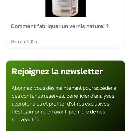
Comment fabriquer un vernis naturel ?
26 mars 2025
Rejoignez la newsletter
Abonnez-vous dès maintenant pour accéder à
des contenus réservés, bénéficier d’analyses
approfondies et profiter d’offres exclusives.
Restez informé en avant-première de nos
nouveautés !