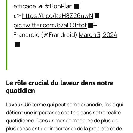
efficace 🔥
#BonPlan
👉
https://t.co/KsH8Z26uwN
pic.twitter.com/b7aLC1rtof
—
Frandroid (@Frandroid)
March 3, 2024
Le rôle crucial du laveur dans notre
quotidien
Laveur
. Un terme qui peut sembler anodin, mais qui
détient une importance capitale dans notre réalité
quotidienne. Dans un monde moderne de plus en
plus conscient de l’importance de la propreté et de