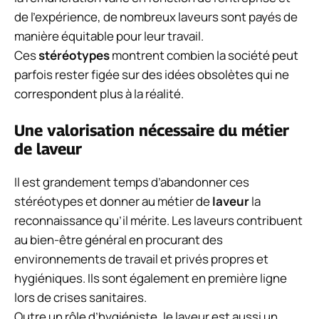
de l’expérience, de nombreux laveurs sont payés de
manière équitable pour leur travail.
Ces
stéréotypes
montrent combien la société peut
parfois rester figée sur des idées obsolètes qui ne
correspondent plus à la réalité.
Une valorisation nécessaire du métier
de laveur
Il est grandement temps d’abandonner ces
stéréotypes et donner au métier de
laveur
la
reconnaissance qu’il mérite. Les laveurs contribuent
au bien-être général en procurant des
environnements de travail et privés propres et
hygiéniques. Ils sont également en première ligne
lors de crises sanitaires.
Outre un rôle d’hygiéniste, le laveur est aussi un