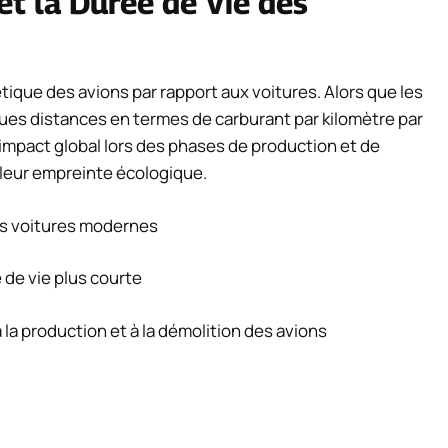
et la Durée de Vie des
étique des avions par rapport aux voitures. Alors que les
gues distances en termes de carburant par kilomètre par
r impact global lors des phases de production et de
leur empreinte écologique.
les voitures modernes
de vie plus courte
 la production et à la démolition des avions