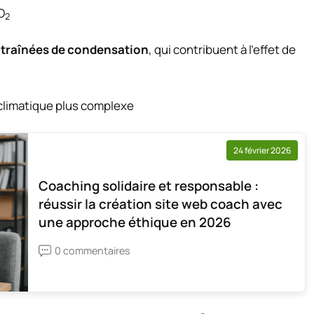
O
2
 traînées de condensation
, qui contribuent à l’effet de
 climatique plus complexe
24 février 2026
Coaching solidaire et responsable :
réussir la création site web coach avec
une approche éthique en 2026
0 commentaires