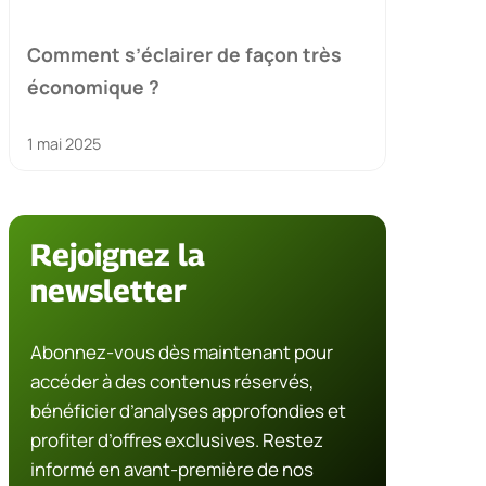
Comment s’éclairer de façon très
économique ?
1 mai 2025
Rejoignez la
newsletter
Abonnez-vous dès maintenant pour
accéder à des contenus réservés,
bénéficier d’analyses approfondies et
profiter d’offres exclusives. Restez
informé en avant-première de nos