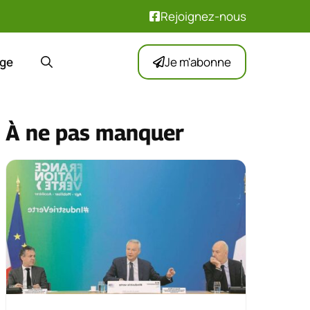
Rejoignez-nous
ge
Je m'abonne
À ne pas manquer