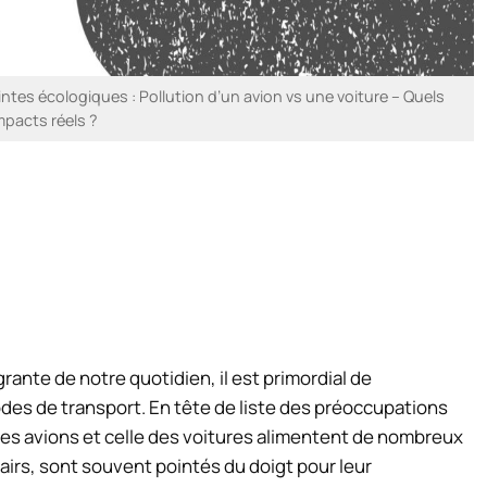
es écologiques : Pollution d’un avion vs une voiture – Quels
mpacts réels ?
rante de notre quotidien, il est primordial de
odes de transport. En tête de liste des préoccupations
es avions et celle des voitures alimentent de nombreux
 airs, sont souvent pointés du doigt pour leur