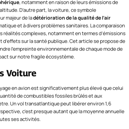
phérique
, notamment en raison de leurs émissions de
altitude. D’autre part, la voiture, ce symbole
eur majeur de la
détérioration de la qualité de l’air
imatique et à divers problèmes sanitaires. La comparaison
es réalités complexes, notamment en termes d’émissions
t d’effets sur la santé publique. Cet article se propose de
endre l’empreinte environnementale de chaque mode de
pact sur notre fragile écosystème.
s Voiture
yage en avion est significativement plus élevé que celui
 quantité de combustibles fossiles brûlés et aux
re. Un vol transatlantique peut libérer environ 1,6
rspective, c’est presque autant que la moyenne annuelle
tes ses activités.