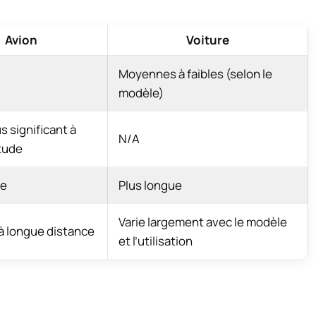
Avion
Voiture
Moyennes à faibles (selon le
modèle)
s significant à
N/A
itude
te
Plus longue
Varie largement avec le modèle
 à longue distance
et l’utilisation