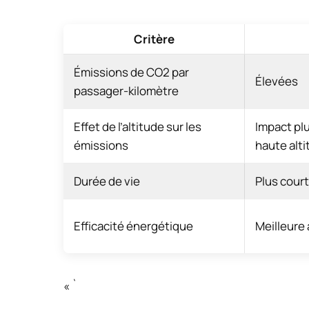
Critère
Émissions de CO2 par
Élevées
passager-kilomètre
Effet de l’altitude sur les
Impact plu
émissions
haute alt
Durée de vie
Plus cour
Efficacité énergétique
Meilleure
« `