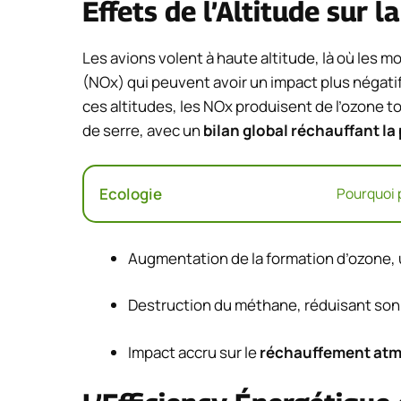
Effets de l’Altitude sur 
Les avions volent à haute altitude, là où les m
(NOx) qui peuvent avoir un impact plus négatif
ces altitudes, les NOx produisent de l’ozone t
de serre, avec un
bilan global réchauffant la
Ecologie
Pourquoi p
Augmentation de la formation d’ozone, u
Destruction du méthane, réduisant son 
Impact accru sur le
réchauffement at