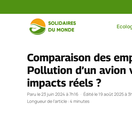
Aller
au
Ecolog
contenu
Comparaison des empr
Pollution d’un avion 
impacts réels ?
Paru le 23 juin 2024 à 7h16
·
Édité le 19 août 2025 à 3
Longueur de l’article : 4 minutes