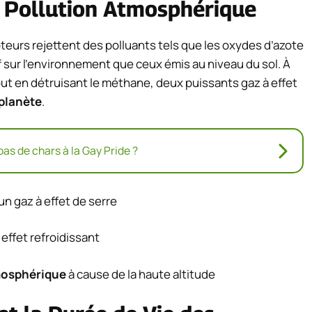
la Pollution Atmosphérique
oteurs rejettent des polluants tels que les oxydes d’azote
 sur l’environnement que ceux émis au niveau du sol. À
out en détruisant le méthane, deux puissants gaz à effet
 planète
.
as de chars à la Gay Pride ?
n gaz à effet de serre
effet refroidissant
mosphérique
à cause de la haute altitude