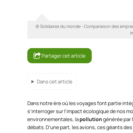
© Solidaires du monde - Comparaison des empreint
i
Partager cet article
Dans cet article
Dans notre ère où les voyages font partie intég
s’interroger sur l’impact écologique de nos m
environnementales, la
pollution
générée par l
débats. D’une part, les avions, ces géants des