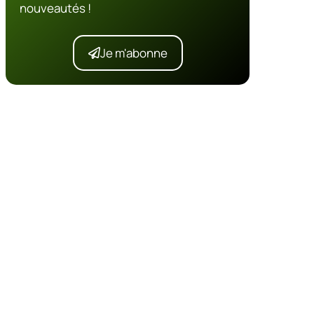
nouveautés !
Je m'abonne