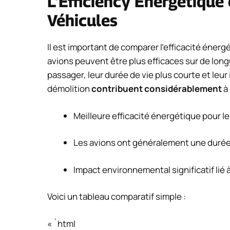
L’Efficiency Énergétique 
Véhicules
Il est important de comparer l’efficacité énerg
avions peuvent être plus efficaces sur de lon
passager, leur durée de vie plus courte et leu
démolition
contribuent considérablement
à 
Meilleure efficacité énergétique pour 
Les avions ont généralement une durée 
Impact environnemental significatif lié à
Voici un tableau comparatif simple :
« `html