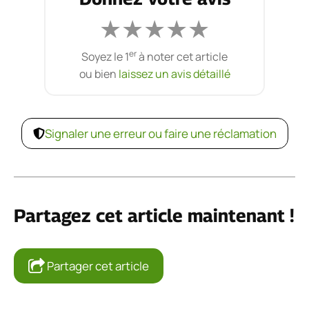
★
★
★
★
★
er
Soyez le 1
à noter cet article
ou bien
laissez un avis détaillé
Signaler une erreur ou faire une réclamation
Partagez cet article maintenant !
Partager cet article