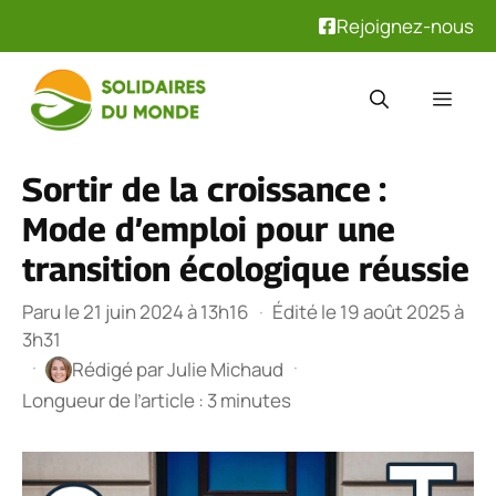
Rejoignez-nous
Aller
au
Men
contenu
Sortir de la croissance :
Mode d’emploi pour une
transition écologique réussie
Paru le 21 juin 2024 à 13h16
·
Édité le 19 août 2025 à
3h31
·
·
Rédigé par
Julie Michaud
Longueur de l’article : 3 minutes