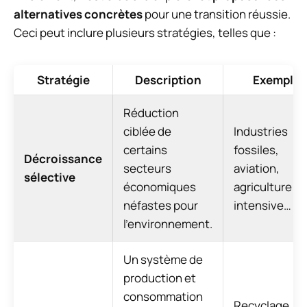
alternatives concrètes
pour une transition réussie.
Ceci peut inclure plusieurs stratégies, telles que :
Stratégie
Description
Exemples
Réduction
ciblée de
Industries
certains
fossiles,
Décroissance
secteurs
aviation,
sélective
économiques
agriculture
néfastes pour
intensive…
l’environnement.
Un système de
production et
consommation
Recyclage,