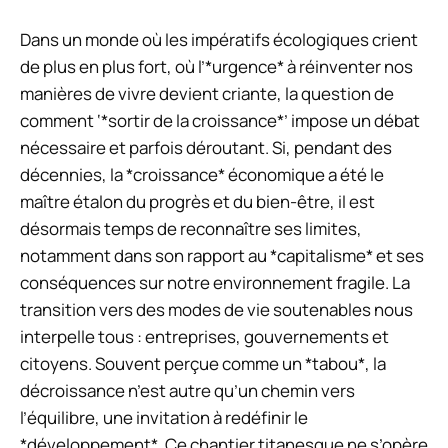
Dans un monde où les impératifs écologiques crient
de plus en plus fort, où l’*urgence* à réinventer nos
manières de vivre devient criante, la question de
comment ‘*sortir de la croissance*’ impose un débat
nécessaire et parfois déroutant. Si, pendant des
décennies, la *croissance* économique a été le
maître étalon du progrès et du bien-être, il est
désormais temps de reconnaître ses limites,
notamment dans son rapport au *capitalisme* et ses
conséquences sur notre environnement fragile. La
transition vers des modes de vie soutenables nous
interpelle tous : entreprises, gouvernements et
citoyens. Souvent perçue comme un *tabou*, la
décroissance n’est autre qu’un chemin vers
l’équilibre, une invitation à redéfinir le
*développement*. Ce chantier titanesque ne s’opère