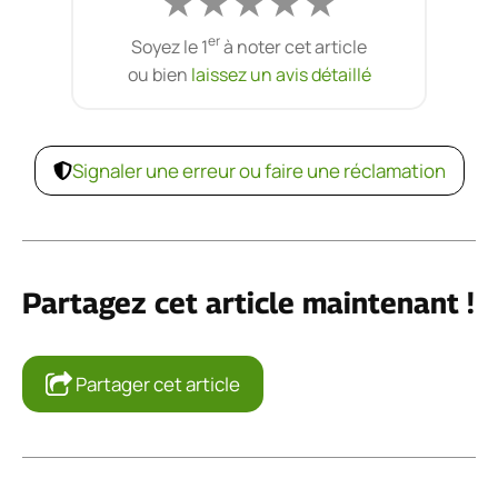
★
★
★
★
★
er
Soyez le 1
à noter cet article
ou bien
laissez un avis détaillé
Signaler une erreur ou faire une réclamation
Partagez cet article maintenant !
Partager cet article