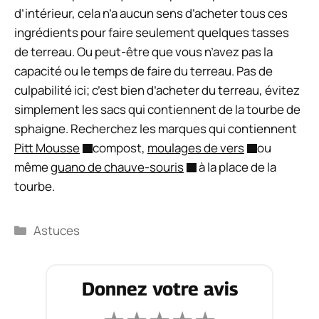
d’intérieur, cela n’a aucun sens d’acheter tous ces
ingrédients pour faire seulement quelques tasses
de terreau. Ou peut-être que vous n’avez pas la
capacité ou le temps de faire du terreau. Pas de
culpabilité ici; c’est bien d’acheter du terreau, évitez
simplement les sacs qui contiennent de la tourbe de
sphaigne. Recherchez les marques qui contiennent
Pitt Mousse
compost,
moulages de vers
ou
même
guano de chauve-souris
à la place de la
tourbe.
Catégories
Astuces
Donnez votre avis