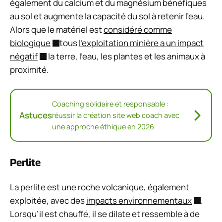
également du calcium et du magnésium bénéfiques
au sol et augmente la capacité du sol à retenir l’eau.
Alors que le matériel est
considéré comme
biologique
tous
l’exploitation minière a un impact
négatif
la terre, l’eau, les plantes et les animaux à
proximité.
Coaching solidaire et responsable :
Astuces
réussir la création site web coach avec
une approche éthique en 2026
Perlite
La perlite est une roche volcanique, également
exploitée, avec des
impacts environnementaux
.
Lorsqu’il est chauffé, il se dilate et ressemble à de