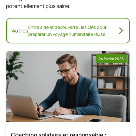
potentiellement plus saine.
Entre aide et découverte : les clés pour
Autres
préparer un voyage humanitaire réussi
24 février 2026
Coaching solidaire et responsable :