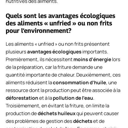
nutritives des aliments.
Quels sont les avantages écologiques
des aliments « unfried » ou non frits
pour l’environnement?
Les aliments « unfried » ou non frits présentent
plusieurs
avantages écologiques
importants.
Premièrement, ils nécessitent
moins d’énergie
lors
de la préparation, car la friture demande une
quantité importante de chaleur. Deuxièmement, ces
aliments réduisent la
consommation d’huile
, une
ressource dont la production peut être associée à la
déforestation
et à la
pollution de l’eau
.
Troisièmement, en évitant la friture, on limite la
production de
déchets huileux
qui peuvent causer
des problèmes de gestion des
déchets
et de