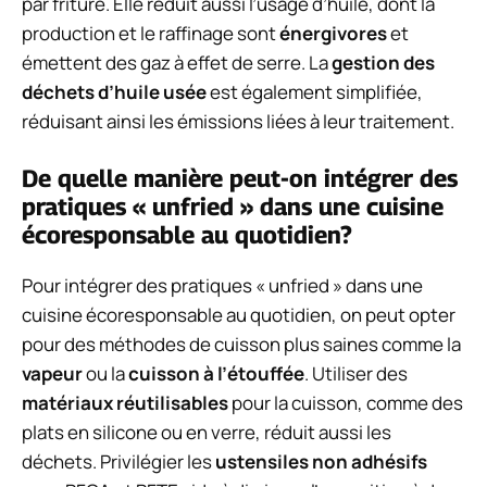
par friture. Elle réduit aussi l’usage d’huile, dont la
production et le raffinage sont
énergivores
et
émettent des gaz à effet de serre. La
gestion des
déchets d’huile usée
est également simplifiée,
réduisant ainsi les émissions liées à leur traitement.
De quelle manière peut-on intégrer des
pratiques « unfried » dans une cuisine
écoresponsable au quotidien?
Pour intégrer des pratiques « unfried » dans une
cuisine écoresponsable au quotidien, on peut opter
pour des méthodes de cuisson plus saines comme la
vapeur
ou la
cuisson à l’étouffée
. Utiliser des
matériaux réutilisables
pour la cuisson, comme des
plats en silicone ou en verre, réduit aussi les
déchets. Privilégier les
ustensiles non adhésifs