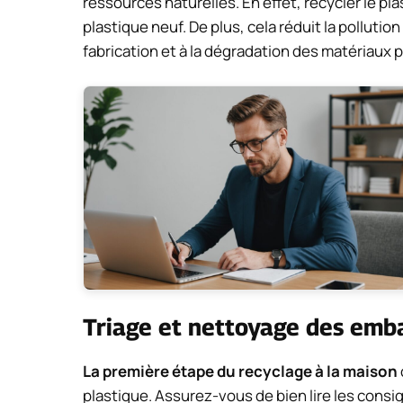
ressources naturelles. En effet, recycler le 
plastique neuf. De plus, cela réduit la pollution
fabrication et à la dégradation des matériaux 
Triage et nettoyage des emb
La première étape du recyclage à la maison
plastique. Assurez-vous de bien lire les consig