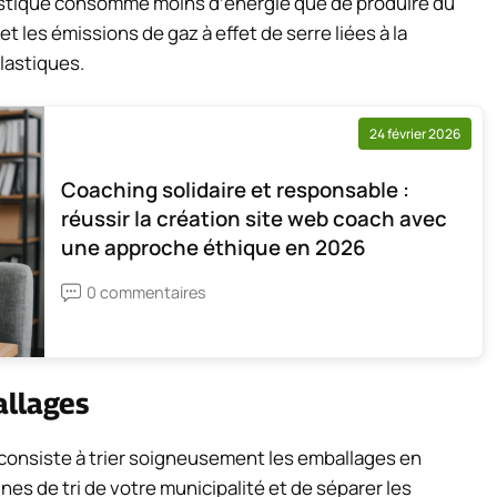
plastique consomme moins d’énergie que de produire du
 et les émissions de gaz à effet de serre liées à la
plastiques.
24 février 2026
Coaching solidaire et responsable :
réussir la création site web coach avec
une approche éthique en 2026
0 commentaires
allages
consiste à trier soigneusement les emballages en
nes de tri de votre municipalité et de séparer les