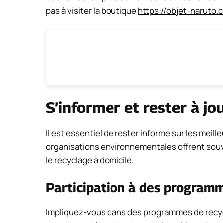
pas à visiter la boutique
https://objet-naruto.
S’informer et rester à jo
Il est essentiel de rester informé sur les meill
organisations environnementales offrent sou
le recyclage à domicile.
Participation à des program
Impliquez-vous dans des programmes de recycl