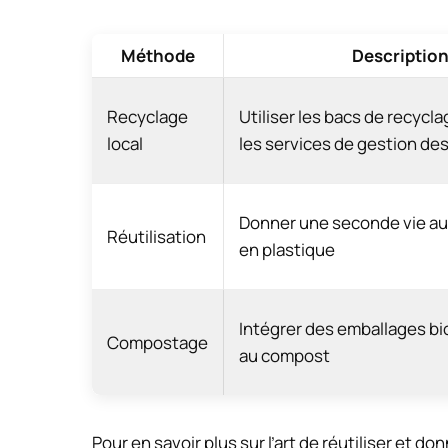
Méthode
Descriptio
Recyclage
Utiliser les bacs de recycla
local
les services de gestion de
Donner une seconde vie a
Réutilisation
en plastique
Intégrer des emballages b
Compostage
au compost
Pour en savoir plus sur l’art de réutiliser et 