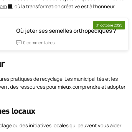
com
, où la transformation créative est à l’honneur.
31 octobre 2025
Où jeter ses semelles orthopédiques ?
0 commentaires
ur
eures pratiques de recyclage. Les municipalités et les
vent des ressources pour mieux comprendre et adopter
mes locaux
age ou des initiatives locales qui peuvent vous aider