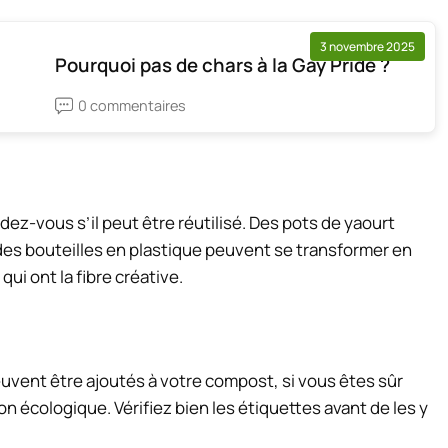
3 novembre 2025
Pourquoi pas de chars à la Gay Pride ?
0 commentaires
dez-vous s’il peut être réutilisé. Des pots de yaourt
des bouteilles en plastique peuvent se transformer en
ui ont la fibre créative.
e
vent être ajoutés à votre compost, si vous êtes sûr
 écologique. Vérifiez bien les étiquettes avant de les y