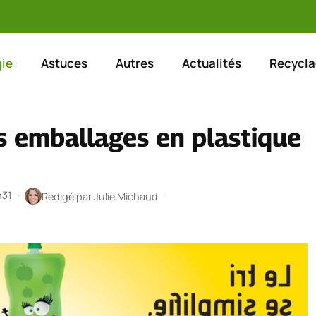
ie
Astuces
Autres
Actualités
Recycla
 emballages en plastique
h31
·
·
Rédigé par
Julie Michaud