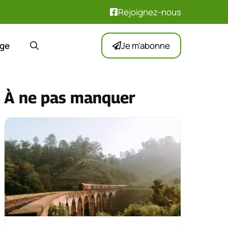
Rejoignez-nous
ge
Je m'abonne
À ne pas manquer