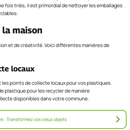
 fois triés, il est primordial de nettoyer les emballages
clables.
 la maison
n et de créativité. Voici différentes manières de
ecte locaux
 les points de collecte locaux pour vos plastiques.
e plastique pour les recycler de manière
collecte disponibles dans votre commune.
ve : Transformez vos vieux objets