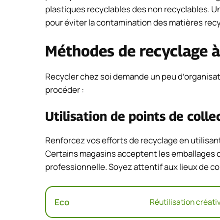
plastiques recyclables des non recyclables. Une
pour éviter la contamination des matières recy
Méthodes de recyclage à
Recycler chez soi demande un peu d’organisatio
procéder :
Utilisation de points de coll
Renforcez vos efforts de recyclage en utilisant
Certains magasins acceptent les emballages d
professionnelle. Soyez attentif aux lieux de 
Eco
Réutilisation créati