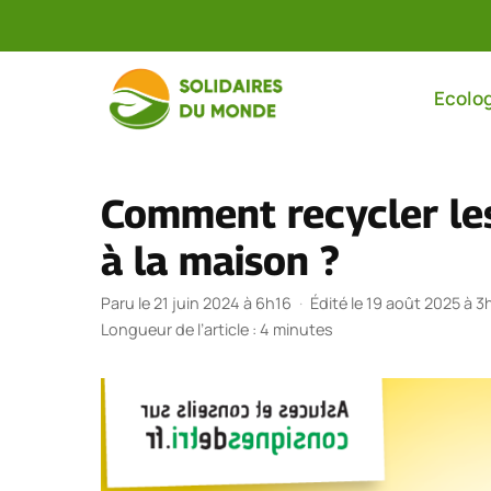
Aller
au
Ecolog
contenu
Comment recycler les
à la maison ?
Paru le 21 juin 2024 à 6h16
·
Édité le 19 août 2025 à 3
Longueur de l’article : 4 minutes