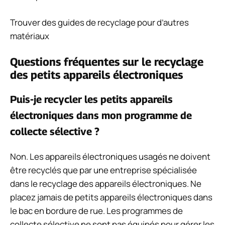
Trouver des guides de recyclage pour d’autres
matériaux
Questions fréquentes sur le recyclage
des petits appareils électroniques
Puis-je recycler les petits appareils
électroniques dans mon programme de
collecte sélective ?
Non. Les appareils électroniques usagés ne doivent
être recyclés que par une entreprise spécialisée
dans le recyclage des appareils électroniques. Ne
placez jamais de petits appareils électroniques dans
le bac en bordure de rue. Les programmes de
collecte sélective ne sont pas équipés pour gérer les