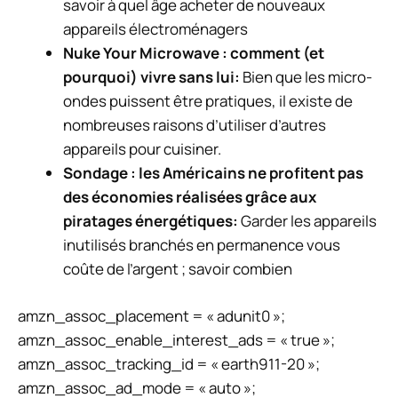
savoir à quel âge acheter de nouveaux
appareils électroménagers
Nuke Your Microwave : comment (et
pourquoi) vivre sans lui
:
Bien que les micro-
ondes puissent être pratiques, il existe de
nombreuses raisons d’utiliser d’autres
appareils pour cuisiner.
Sondage : les Américains ne profitent pas
des économies réalisées grâce aux
piratages énergétiques
:
Garder les appareils
inutilisés branchés en permanence vous
coûte de l’argent ; savoir combien
amzn_assoc_placement = « adunit0 »;
amzn_assoc_enable_interest_ads = « true »;
amzn_assoc_tracking_id = « earth911-20 »;
amzn_assoc_ad_mode = « auto »;