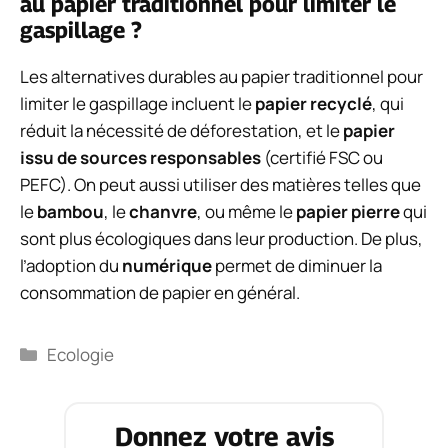
au papier traditionnel pour limiter le
gaspillage ?
Les alternatives durables au papier traditionnel pour
limiter le gaspillage incluent le
papier recyclé
, qui
réduit la nécessité de déforestation, et le
papier
issu de sources responsables
(certifié FSC ou
PEFC). On peut aussi utiliser des matières telles que
le
bambou
, le
chanvre
, ou même le
papier pierre
qui
sont plus écologiques dans leur production. De plus,
l’adoption du
numérique
permet de diminuer la
consommation de papier en général.
Catégories
Ecologie
Donnez votre avis