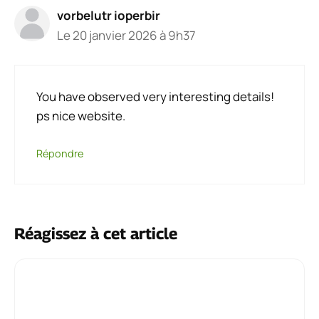
vorbelutr ioperbir
Le 20 janvier 2026 à 9h37
You have observed very interesting details!
ps nice website.
Répondre
Réagissez à cet article
Commentaire