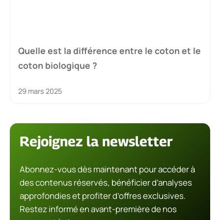
Quelle est la différence entre le coton et le
coton biologique ?
29 mars 2025
Rejoignez la newsletter
Abonnez-vous dès maintenant pour accéder à
des contenus réservés, bénéficier d’analyses
approfondies et profiter d’offres exclusives.
Restez informé en avant-première de nos