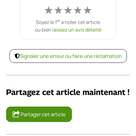
★
★
★
★
★
er
Soyez le 1
à noter cet article
ou bien
laissez un avis détaillé
Signaler une erreur ou faire une réclamation
Partagez cet article maintenant !
Partager cet article