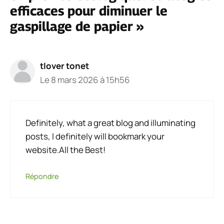
efficaces pour diminuer le
gaspillage de papier »
tlover tonet
Le 8 mars 2026 à 15h56
Definitely, what a great blog and illuminating
posts, I definitely will bookmark your
website.All the Best!
Répondre