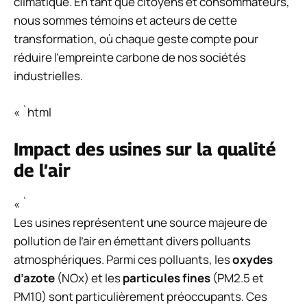
climatique. En tant que citoyens et consommateurs,
nous sommes témoins et acteurs de cette
transformation, où chaque geste compte pour
réduire l’empreinte carbone de nos sociétés
industrielles.
« `html
Impact des usines sur la qualité
de l’air
« `
Les usines représentent une source majeure de
pollution de l’air en émettant divers polluants
atmosphériques. Parmi ces polluants, les
oxydes
d’azote
(NOx) et les
particules fines
(PM2.5 et
PM10) sont particulièrement préoccupants. Ces