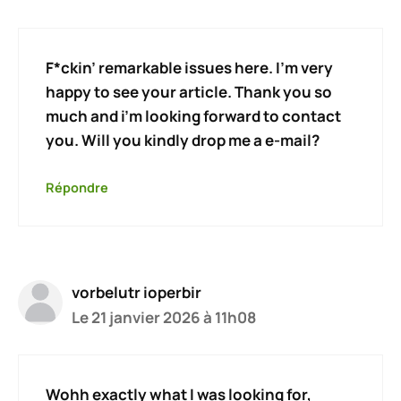
F*ckin’ remarkable issues here. I’m very
happy to see your article. Thank you so
much and i’m looking forward to contact
you. Will you kindly drop me a e-mail?
Répondre
vorbelutr ioperbir
Le 21 janvier 2026 à 11h08
Wohh exactly what I was looking for,