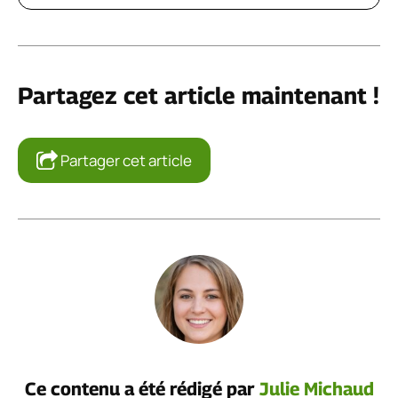
Partagez cet article maintenant !
Partager cet article
Ce contenu a été rédigé par
Julie Michaud