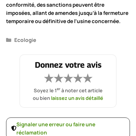
conformité, des sanctions peuvent être
imposées, allant de
amendes jusqu’à la fermeture
temporaire ou définitive
de l’usine concernée.
Catégories
Ecologie
Donnez votre avis
★
★
★
★
★
er
Soyez le 1
à noter cet article
ou bien
laissez un avis détaillé
Signaler une erreur ou faire une
réclamation