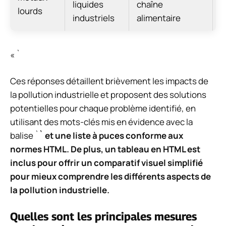
liquides
chaîne
d
lourds
industriels
alimentaire
a
« `
Ces réponses détaillent brièvement les impacts de
la pollution industrielle et proposent des solutions
potentielles pour chaque problème identifié, en
utilisant des mots-clés mis en évidence avec la
balise `
` et une liste à puces conforme aux
normes HTML. De plus, un tableau en HTML est
inclus pour offrir un comparatif visuel simplifié
pour mieux comprendre les différents aspects de
la pollution industrielle.
Quelles sont les principales mesures