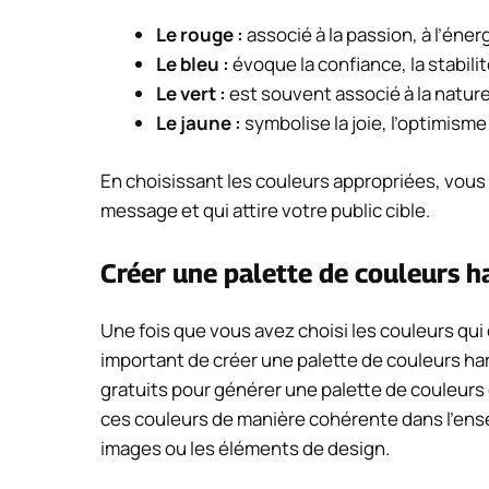
Le rouge :
associé à la passion, à l’énerg
Le bleu :
évoque la confiance, la stabilit
Le vert :
est souvent associé à la nature,
Le jaune :
symbolise la joie, l’optimisme 
En choisissant les couleurs appropriées, vou
message et qui attire votre public cible.
Créer une palette de couleurs 
Une fois que vous avez choisi les couleurs qui
important de créer une palette de couleurs har
gratuits pour générer une palette de couleurs c
ces couleurs de manière cohérente dans l’ensem
images ou les éléments de design.