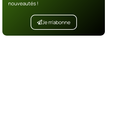
nouveautés !
Je m'abonne