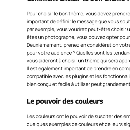
Pour choisir le bon thème, vous devez prendre 
important de définir le message que vous souh
par exemple, vous voudrez peut-être choisir un
êtes un photographe, vous pouvez opter pour
Deuxièmement, prenez en considération votre p
pour votre audience ? Quelles sont les tenda
vous aideront à choisir un thème qui sera appré
Il est également important de prendre en comp
compatible avec les plugins et les fonctionna
bien conçu et facile à utiliser peut grandement 
Le pouvoir des couleurs
Les couleurs ont le pouvoir de susciter des ém
quelques exemples de couleurs et de leurs sign