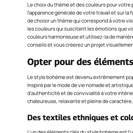
Le choix du thème et des couleurs pour votre 
l’apparence générale de votre travail et sur la 
de choisir un thème qui correspond à votre v
les couleurs qui suscitent les émotions que v
couleurs harmonieuse et utilisez-la de manièr
conseils et vous créerez un projet visuellement
Opter pour des élément
Le style bohème est devenu extrêmement popu
Inspiré par le mode de vie nomade et artistiq
d’authenticité et de convivialité à votre intér
chaleureuse, relaxante et pleine de caractère
Des textiles ethniques et col
L’un des éléments clés du style bohème est l’u