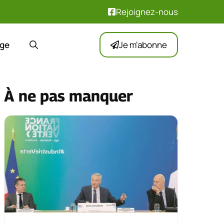
Rejoignez-nous
ge
Je m'abonne
À ne pas manquer