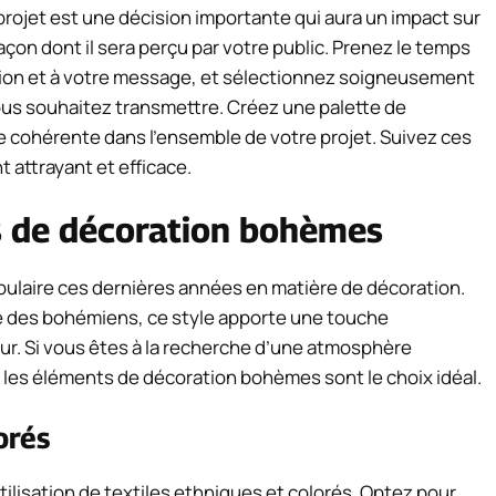
projet est une décision importante qui aura un impact sur
façon dont il sera perçu par votre public. Prenez le temps
ision et à votre message, et sélectionnez soigneusement
ous souhaitez transmettre. Créez une palette de
e cohérente dans l’ensemble de votre projet. Suivez ces
 attrayant et efficace.
s de décoration bohèmes
laire ces dernières années en matière de décoration.
ue des bohémiens, ce style apporte une touche
ieur. Si vous êtes à la recherche d’une atmosphère
, les éléments de décoration bohèmes sont le choix idéal.
orés
tilisation de textiles ethniques et colorés. Optez pour