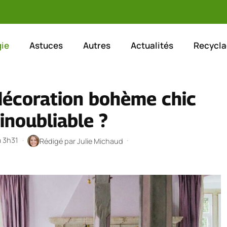
ie
Astuces
Autres
Actualités
Recycla
écoration bohème chic
inoubliable ?
à 3h31
·
·
Rédigé par
Julie Michaud