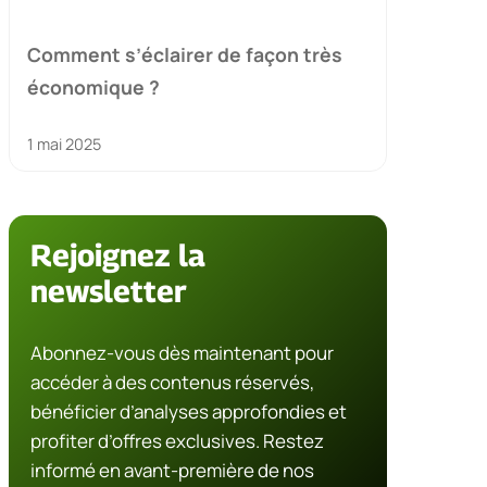
Comment s’éclairer de façon très
économique ?
1 mai 2025
Rejoignez la
newsletter
Abonnez-vous dès maintenant pour
accéder à des contenus réservés,
bénéficier d’analyses approfondies et
profiter d’offres exclusives. Restez
informé en avant-première de nos