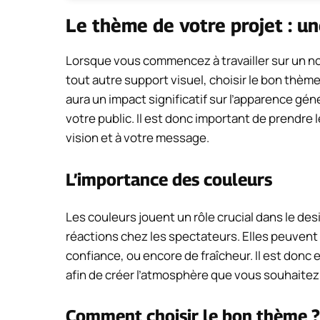
Le thème de votre projet : un
Lorsque vous commencez à travailler sur un no
tout autre support visuel, choisir le bon thèm
aura un impact significatif sur l’apparence géné
votre public. Il est donc important de prendre
vision et à votre message.
L’importance des couleurs
Les couleurs jouent un rôle crucial dans le de
réactions chez les spectateurs. Elles peuvent
confiance, ou encore de fraîcheur. Il est donc 
afin de créer l’atmosphère que vous souhaitez
Comment choisir le bon thème ?