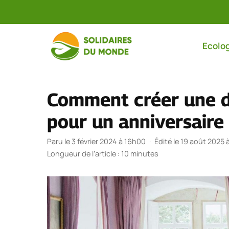
Aller
au
Ecolog
contenu
Comment créer une d
pour un anniversaire 
Paru le 3 février 2024 à 16h00
·
Édité le 19 août 2025 
Longueur de l’article : 10 minutes