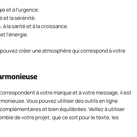
ie et à l’urgence.
é et la sérénité.
 à la santé et à la croissance.
et l’énergie.
s pouvez créer une atmosphère qui correspond à votre
harmonieuse
 correspondent à votre marque et à votre message, il est
monieuse. Vous pouvez utiliser des outils en ligne
omplémentaires et bien équilibrées. Veillez à utiliser
ble de votre projet, que ce soit pour le texte, les