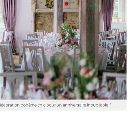
écoration bohème chic pour un anniversaire inoubliable ?