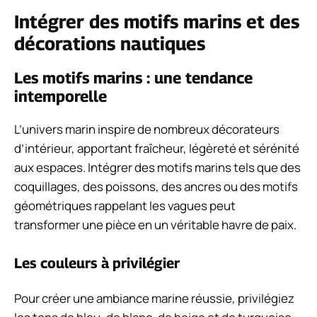
Intégrer des motifs marins et des
décorations nautiques
Les motifs marins : une tendance
intemporelle
L’univers marin inspire de nombreux décorateurs
d’intérieur, apportant fraîcheur, légèreté et sérénité
aux espaces. Intégrer des motifs marins tels que des
coquillages, des poissons, des ancres ou des motifs
géométriques rappelant les vagues peut
transformer une pièce en un véritable havre de paix.
Les couleurs à privilégier
Pour créer une ambiance marine réussie, privilégiez