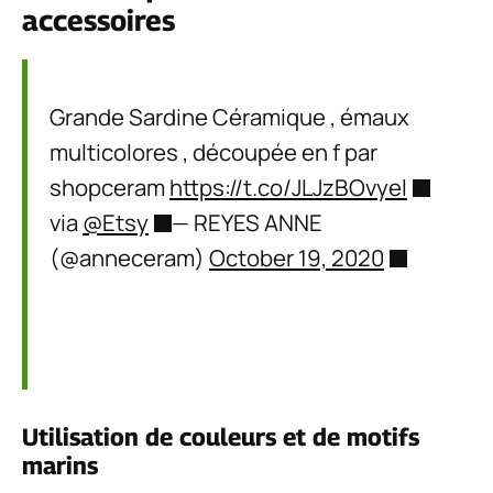
accessoires
Grande Sardine Céramique , émaux
multicolores , découpée en f par
shopceram
https://t.co/JLJzBOvyel
via
@Etsy
— REYES ANNE
(@anneceram)
October 19, 2020
Utilisation de couleurs et de motifs
marins