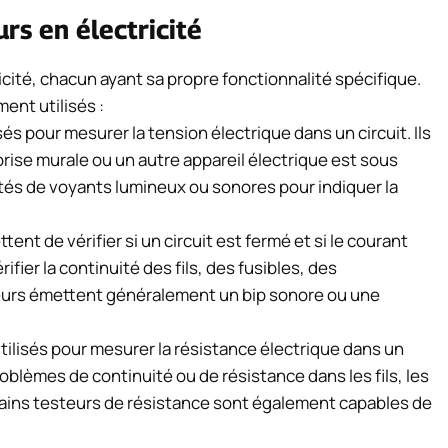
urs en électricité
ricité, chacun ayant sa propre fonctionnalité spécifique.
ent utilisés :
sés pour mesurer la tension électrique dans un circuit. Ils
 prise murale ou un autre appareil électrique est sous
tés de voyants lumineux ou sonores pour indiquer la
ent de vérifier si un circuit est fermé et si le courant
rifier la continuité des fils, des fusibles, des
steurs émettent généralement un bip sonore ou une
utilisés pour mesurer la résistance électrique dans un
problèmes de continuité ou de résistance dans les fils, les
tains testeurs de résistance sont également capables de