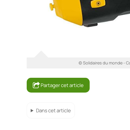
© Solidaires du monde - Co
Partager cet article
Dans cet article