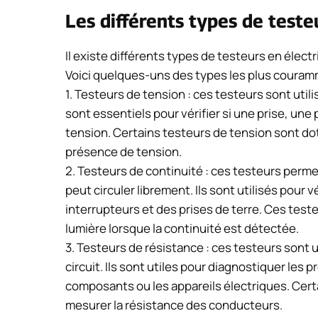
Les différents types de teste
Il existe différents types de testeurs en élect
Voici quelques-uns des types les plus couramm
1. Testeurs de tension : ces testeurs sont utili
sont essentiels pour vérifier si une prise, une
tension. Certains testeurs de tension sont do
présence de tension.
2. Testeurs de continuité : ces testeurs permett
peut circuler librement. Ils sont utilisés pour vé
interrupteurs et des prises de terre. Ces te
lumière lorsque la continuité est détectée.
3. Testeurs de résistance : ces testeurs sont 
circuit. Ils sont utiles pour diagnostiquer les 
composants ou les appareils électriques. Cer
mesurer la résistance des conducteurs.