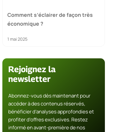
Comment s’éclairer de façon très
économique ?
1 mai 2025
Rejoignez la
newsletter
Abonnez-vous dès maintenant pour
accéder à des contenus réservés,
bénéficier d’analyses approfondies et
profiter d’offres exclusives. Restez
informé en avant-première de nos