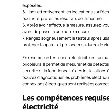
exposées.
5. Lisez attentivement les indications sur l’éc
pour interpréter les résultats de la mesure.
6. Après avoir effectué la mesure, assurez-vou
avant de passer à une autre mesure.
7. Rangez soigneusement le testeur après usag
protéger l’appareil et prolonger sa durée de vie
En résumé, un testeur en électricité est un outi
bricoleurs. Il permet de mesurer et de détecter
sécurité et la fonctionnalité des installations
pouvez diagnostiquer les problèmes électriques,
connexions électriques sont réalisées correc
Les compétences requise
électricité