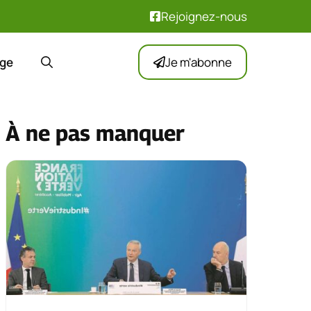
Rejoignez-nous
ge
Je m'abonne
À ne pas manquer