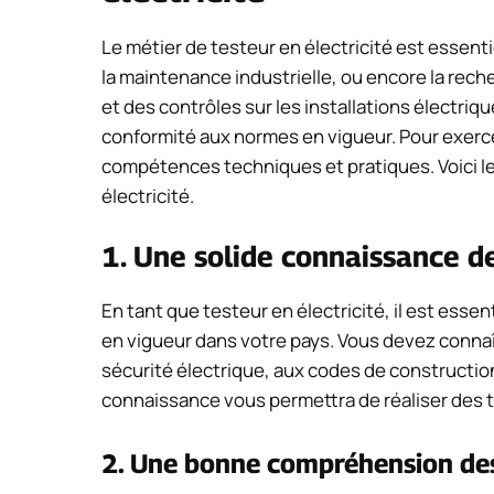
Le métier de testeur en électricité est essen
la maintenance industrielle, ou encore la rech
et des contrôles sur les installations électriq
conformité aux normes en vigueur. Pour exerce
compétences techniques et pratiques. Voici l
électricité.
1. Une solide connaissance d
En tant que testeur en électricité, il est esse
en vigueur dans votre pays. Vous devez connaît
sécurité électrique, aux codes de construction,
connaissance vous permettra de réaliser des 
2. Une bonne compréhension des