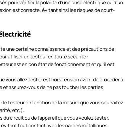
sés pour vérifier la polarité d’une prise électrique ou d’un
exion est correcte, évitant ainsi les risques de court-
lectricité
ssite une certaine connaissance et des précautions de
ur utiliser un testeur en toute sécurité :
steur est en bon état de fonctionnement et qu’il est
l que vous allez tester est hors tension avant de procéder à
e et assurez-vous de ne pas toucher les parties
ur le testeur en fonction de la mesure que vous souhaitez
rité, etc.).
du circuit ou de l’appareil que vous voulez tester.
vitant tout contact avec les parties métalliques