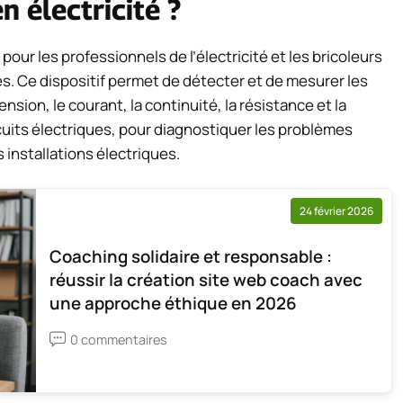
n électricité ?
 pour les professionnels de l’électricité et les bricoleurs
ues. Ce dispositif permet de détecter et de mesurer les
nsion, le courant, la continuité, la résistance et la
 circuits électriques, pour diagnostiquer les problèmes
 installations électriques.
24 février 2026
Coaching solidaire et responsable :
réussir la création site web coach avec
une approche éthique en 2026
0 commentaires