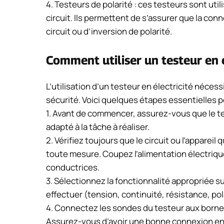
4. Testeurs de polarité : ces testeurs sont utili
circuit. Ils permettent de s’assurer que la conn
circuit ou d’inversion de polarité.
Comment utiliser un testeur en é
L’utilisation d’un testeur en électricité néce
sécurité. Voici quelques étapes essentielles po
1. Avant de commencer, assurez-vous que le te
adapté à la tâche à réaliser.
2. Vérifiez toujours que le circuit ou l’apparei
toute mesure. Coupez l’alimentation électriqu
conductrices.
3. Sélectionnez la fonctionnalité appropriée s
effectuer (tension, continuité, résistance, pola
4. Connectez les sondes du testeur aux bornes 
Assurez-vous d’avoir une bonne connexion en é