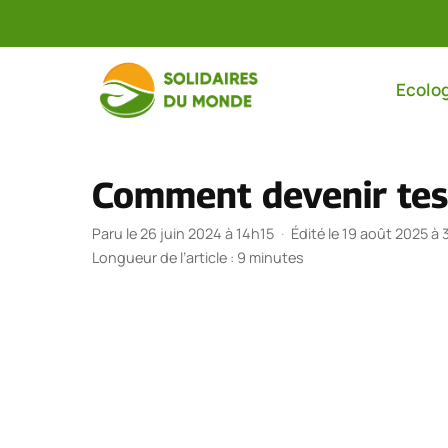
Aller
au
Ecolog
contenu
Comment devenir test
Paru le 26 juin 2024 à 14h15
·
Édité le 19 août 2025 à 
Longueur de l’article : 9 minutes