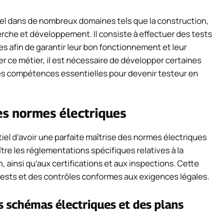
tiel dans de nombreux domaines tels que la construction,
erche et développement. Il consiste à effectuer des tests
ues afin de garantir leur bon fonctionnement et leur
r ce métier, il est nécessaire de développer certaines
es compétences essentielles pour devenir testeur en
es normes électriques
ntiel d’avoir une parfaite maîtrise des normes électriques
re les réglementations spécifiques relatives à la
 ainsi qu’aux certifications et aux inspections. Cette
tests et des contrôles conformes aux exigences légales.
 schémas électriques et des plans