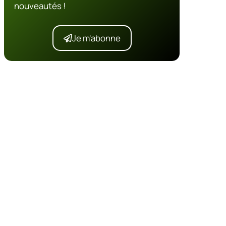
nouveautés !
Je m'abonne