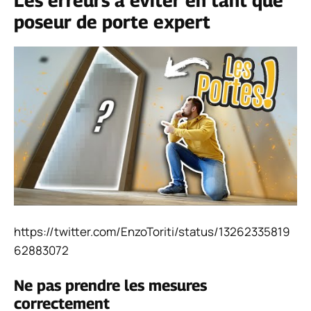
Les erreurs à éviter en tant que
poseur de porte expert
https://twitter.com/EnzoToriti/status/13262335819
62883072
Ne pas prendre les mesures
correctement