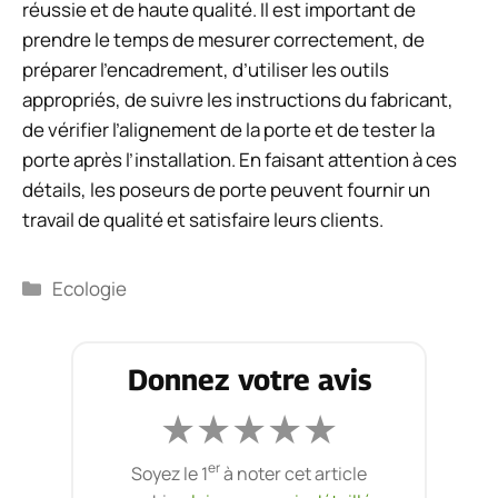
réussie et de haute qualité. Il est important de
prendre le temps de mesurer correctement, de
préparer l’encadrement, d’utiliser les outils
appropriés, de suivre les instructions du fabricant,
de vérifier l’alignement de la porte et de tester la
porte après l’installation. En faisant attention à ces
détails, les poseurs de porte peuvent fournir un
travail de qualité et satisfaire leurs clients.
Catégories
Ecologie
Donnez votre avis
★
★
★
★
★
er
Soyez le 1
à noter cet article