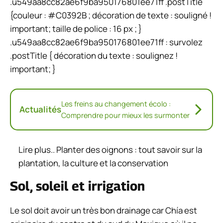
.u549aa8cc82ae6f9ba950176801ee71ff .postTitle
{couleur : #C0392B ; décoration de texte : souligné !
important; taille de police : 16 px ; }
.u549aa8cc82ae6f9ba950176801ee71ff : survolez
.postTitle { décoration du texte : soulignez !
important; }
Les freins au changement écolo :
Actualités
Comprendre pour mieux les surmonter
Lire plus..
Planter des oignons : tout savoir sur la
plantation, la culture et la conservation
Sol, soleil et irrigation
Le sol doit avoir un très bon drainage car Chía est