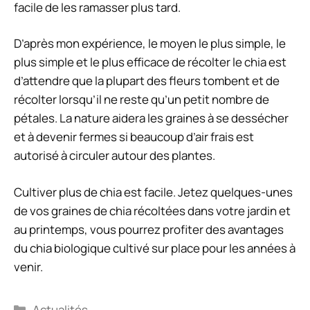
facile de les ramasser plus tard.
D’après mon expérience, le moyen le plus simple, le
plus simple et le plus efficace de récolter le chia est
d’attendre que la plupart des fleurs tombent et de
récolter lorsqu’il ne reste qu’un petit nombre de
pétales. La nature aidera les graines à se dessécher
et à devenir fermes si beaucoup d’air frais est
autorisé à circuler autour des plantes.
Cultiver plus de chia est facile. Jetez quelques-unes
de vos graines de chia récoltées dans votre jardin et
au printemps, vous pourrez profiter des avantages
du chia biologique cultivé sur place pour les années à
venir.
Catégories
Actualités