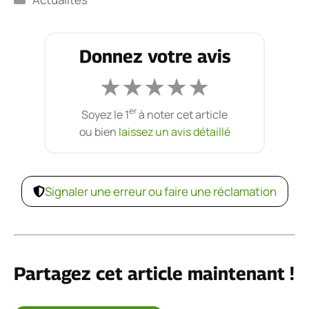
Donnez votre avis
★
★
★
★
★
er
Soyez le 1
à noter cet article
ou bien
laissez un avis détaillé
Signaler une erreur ou faire une réclamation
Partagez cet article maintenant !