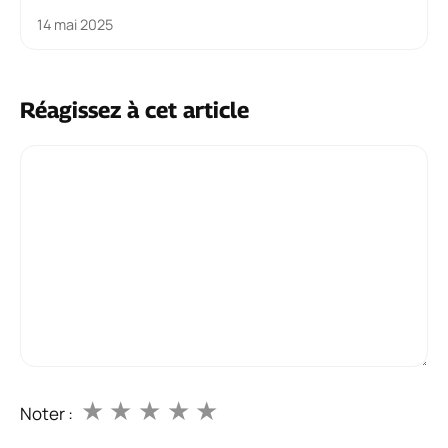
14 mai 2025
Réagissez à cet article
Commentaire
★
★
★
★
★
Noter :