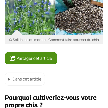
© Solidaires du monde - Comment faire pousser du chia
Partager cet article
Dans cet article
Pourquoi cultiveriez-vous votre
propre chia ?