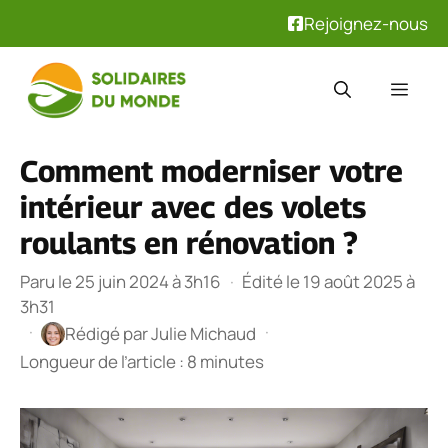
Rejoignez-nous
Aller
au
Men
contenu
Comment moderniser votre
intérieur avec des volets
roulants en rénovation ?
Paru le 25 juin 2024 à 3h16
·
Édité le 19 août 2025 à
3h31
·
·
Rédigé par
Julie Michaud
Longueur de l’article : 8 minutes