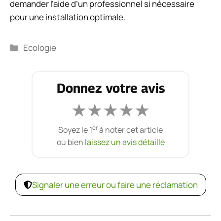
demander l’aide d’un professionnel si nécessaire
pour une installation optimale.
Catégories
Ecologie
Donnez votre avis
★
★
★
★
★
er
Soyez le 1
à noter cet article
ou bien
laissez un avis détaillé
Signaler une erreur ou faire une réclamation