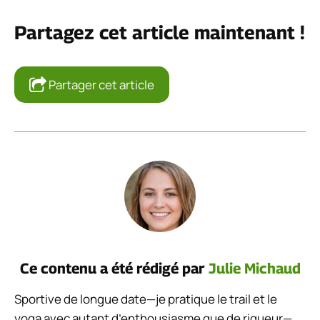
Partagez cet article maintenant !
Partager cet article
Ce contenu a été rédigé par
Julie Michaud
Sportive de longue date—je pratique le trail et le
yoga avec autant d’enthousiasme que de rigueur—