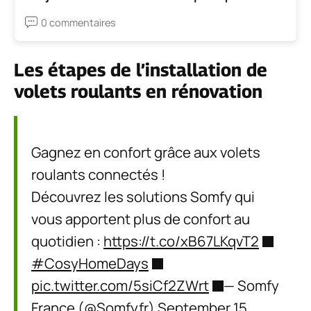
0 commentaires
Les étapes de l’installation de
volets roulants en rénovation
Gagnez en confort grâce aux volets
roulants connectés !
Découvrez les solutions Somfy qui
vous apportent plus de confort au
quotidien :
https://t.co/xB67LKqvT2
#CosyHomeDays
pic.twitter.com/5siCf2ZWrt
— Somfy
France (@Somfyfr)
September 15,