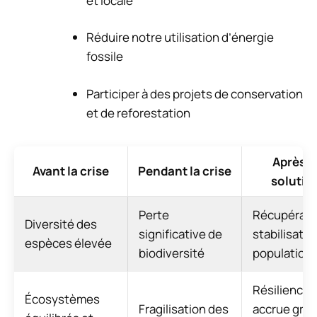
et locale
Réduire notre utilisation d’énergie
fossile
Participer à des projets de conservation
et de reforestation
Après l
Avant la crise
Pendant la crise
solutio
Perte
Récupérati
Diversité des
significative de
stabilisatio
espèces élevée
biodiversité
population
Résilience
Écosystèmes
Fragilisation des
accrue grâce