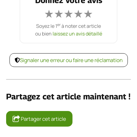
Donnez votre avis
★
★
★
★
★
er
Soyez le 1
à noter cet article
ou bien
laissez un avis détaillé
Signaler une erreur ou faire une réclamation
Partagez cet article maintenant !
Partager cet article