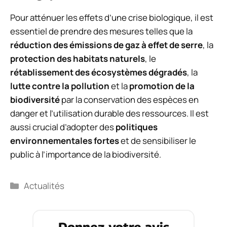
Pour atténuer les effets d’une crise biologique, il est
essentiel de prendre des mesures telles que la
réduction des émissions de gaz à effet de serre
, la
protection des habitats naturels
, le
rétablissement des écosystèmes dégradés
, la
lutte contre la pollution
et la
promotion de la
biodiversité
par la conservation des espèces en
danger et l’utilisation durable des ressources. Il est
aussi crucial d’adopter des
politiques
environnementales fortes
et de sensibiliser le
public à l’importance de la biodiversité.
Catégories
Actualités