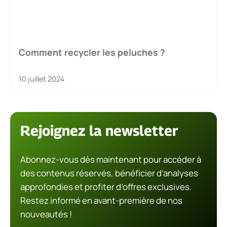
Comment recycler les peluches ?
10 juillet 2024
Rejoignez la newsletter
Abonnez-vous dès maintenant pour accéder à
des contenus réservés, bénéficier d’analyses
approfondies et profiter d’offres exclusives.
Restez informé en avant-première de nos
nouveautés !