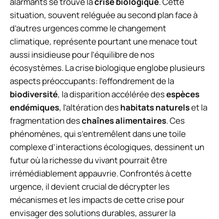
alarmants se trouve la
crise biologique
. Cette
situation, souvent reléguée au second plan face à
d’autres urgences comme le changement
climatique, représente pourtant une menace tout
aussi insidieuse pour l’équilibre de nos
écosystèmes. La crise biologique englobe plusieurs
aspects préoccupants: l’effondrement de la
biodiversité
, la disparition accélérée des
espèces
endémiques
, l’altération des
habitats naturels
et la
fragmentation des
chaînes alimentaires
. Ces
phénomènes, qui s’entremêlent dans une toile
complexe d’interactions écologiques, dessinent un
futur où la richesse du vivant pourrait être
irrémédiablement appauvrie. Confrontés à cette
urgence, il devient crucial de décrypter les
mécanismes et les impacts de cette crise pour
envisager des solutions durables, assurer la