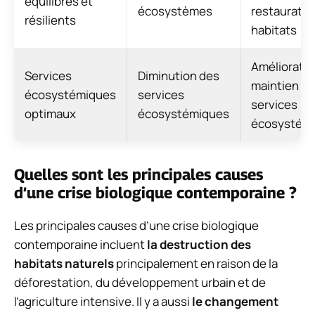
équilibrés et
écosystèmes
restauratio
résilients
habitats
Amélioratio
Services
Diminution des
maintien d
écosystémiques
services
services
optimaux
écosystémiques
écosystém
Quelles sont les principales causes
d’une crise biologique contemporaine ?
Les principales causes d’une crise biologique
contemporaine incluent
la destruction des
habitats naturels
principalement en raison de la
déforestation, du développement urbain et de
l’agriculture intensive. Il y a aussi
le changement