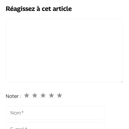
Réagissez à cet article
Commentaire
★
★
★
★
★
Noter :
Nom
E-