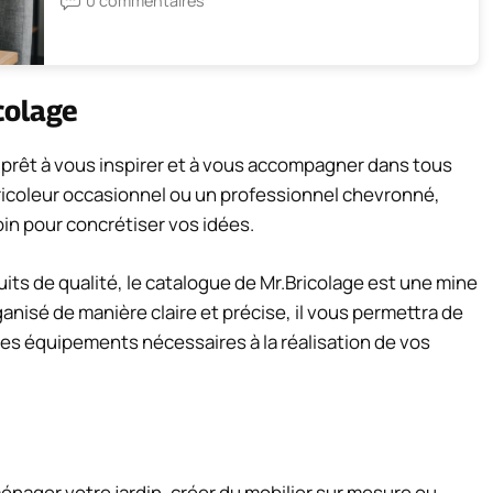
0 commentaires
colage
, prêt à vous inspirer et à vous accompagner dans tous
ricoleur occasionnel ou un professionnel chevronné,
in pour concrétiser vos idées.
s de qualité, le catalogue de Mr.Bricolage est une mine
anisé de manière claire et précise, il vous permettra de
 les équipements nécessaires à la réalisation de vos
nager votre jardin, créer du mobilier sur mesure ou