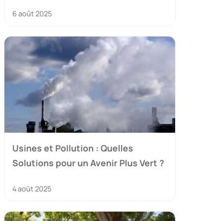
6 août 2025
Usines et Pollution : Quelles
Solutions pour un Avenir Plus Vert ?
4 août 2025