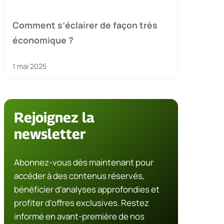
Comment s’éclairer de façon très
économique ?
1 mai 2025
Rejoignez la
newsletter
Abonnez-vous dès maintenant pour
accéder à des contenus réservés,
bénéficier d’analyses approfondies et
profiter d’offres exclusives. Restez
informé en avant-première de nos