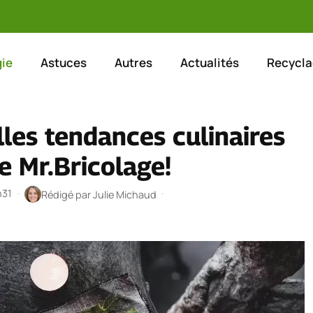
ie
Astuces
Autres
Actualités
Recycla
les tendances culinaires
 Mr.Bricolage!
h31
·
·
Rédigé par
Julie Michaud