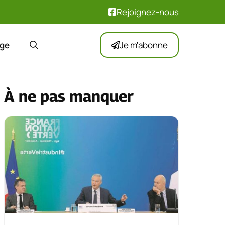
Rejoignez-nous
ge
Je m'abonne
À ne pas manquer