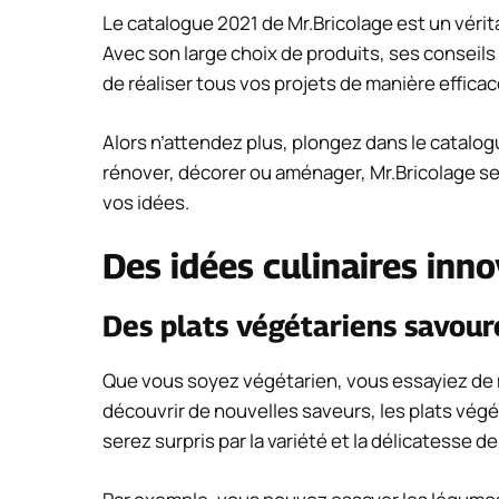
Le catalogue 2021 de Mr.Bricolage est un véri
Avec son large choix de produits, ses conseils d
de réaliser tous vos projets de manière efficac
Alors n’attendez plus, plongez dans le catalogu
rénover, décorer ou aménager, Mr.Bricolage se
vos idées.
Des idées culinaires inn
Des plats végétariens savou
Que vous soyez végétarien, vous essayiez de
découvrir de nouvelles saveurs, les plats végé
serez surpris par la variété et la délicatesse d