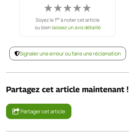
★
★
★
★
★
er
Soyez le 1
à noter cet article
ou bien
laissez un avis détaillé
Signaler une erreur ou faire une réclamation
Partagez cet article maintenant !
Partager cet article