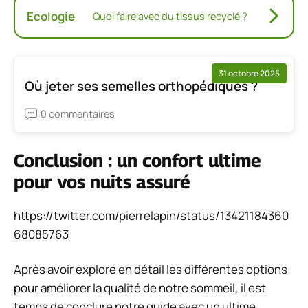
Ecologie
Quoi faire avec du tissus recyclé ?
31 octobre 2025
Où jeter ses semelles orthopédiques ?
0 commentaires
Conclusion : un confort ultime
pour vos nuits assuré
https://twitter.com/pierrelapin/status/13421184360
68085763
Après avoir exploré en détail les différentes options
pour améliorer la qualité de notre sommeil, il est
temps de conclure notre guide avec un ultime