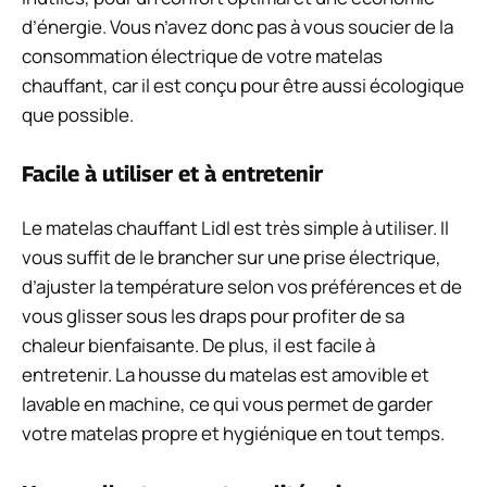
d’énergie. Vous n’avez donc pas à vous soucier de la
consommation électrique de votre matelas
chauffant, car il est conçu pour être aussi écologique
que possible.
Facile à utiliser et à entretenir
Le matelas chauffant Lidl est très simple à utiliser. Il
vous suffit de le brancher sur une prise électrique,
d’ajuster la température selon vos préférences et de
vous glisser sous les draps pour profiter de sa
chaleur bienfaisante. De plus, il est facile à
entretenir. La housse du matelas est amovible et
lavable en machine, ce qui vous permet de garder
votre matelas propre et hygiénique en tout temps.