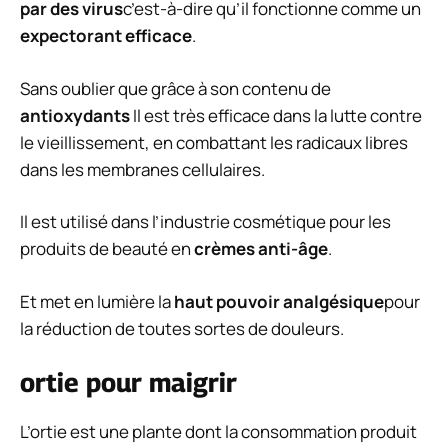
par des virus
c’est-à-dire qu’il fonctionne comme un
expectorant efficace
.
Sans oublier que grâce à son contenu de
antioxydants
Il est très efficace dans la lutte contre
le vieillissement, en combattant les radicaux libres
dans les membranes cellulaires.
Il est utilisé dans l’industrie cosmétique pour les
produits de beauté en
crèmes anti-âge
.
Et met en lumière la
haut pouvoir analgésique
pour
la réduction de toutes sortes de douleurs.
ortie pour maigrir
L’ortie est une plante dont la consommation produit