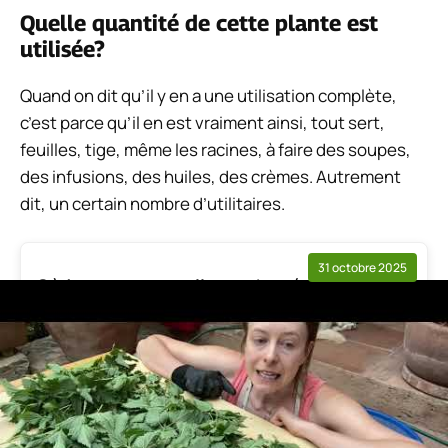
Quelle quantité de cette plante est
utilisée?
Quand on dit qu’il y en a une utilisation complète,
c’est parce qu’il en est vraiment ainsi, tout sert,
feuilles, tige, même les racines, à faire des soupes,
des infusions, des huiles, des crèmes. Autrement
dit, un certain nombre d’utilitaires.
31 octobre 2025
Où jeter ses semelles orthopédiques ?
0 commentaires
Utilisations de l’ortie au jardin
Cette plante est aussi une plante utilisée dans le