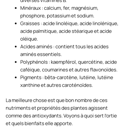
diverses vitamines B.
Minéraux : calcium, fer, magnésium,
phosphore, potassium et sodium.
Graisses : acide linoléique, acide linolénique,
acide palmitique, acide stéarique et acide
oléique.
Acides aminés : contient tous les acides
aminés essentiels.
Polyphénols : kaempférol, quercétine, acide
caféique, coumarines et autres flavonoïdes.
Pigments : bêta-carotène, lutéine, lutéine
xanthine et autres caroténoïdes.
La meilleure chose est que bon nombre de ces
nutriments et propriétés des plantes agissent
comme des antioxydants. Voyons à quoi sert l’ortie
et quels bienfaits elle apporte.