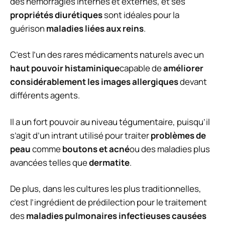
des hémorragies internes et externes, et ses
propriétés diurétiques
sont idéales pour la
guérison
maladies liées aux reins
.
C’est l’un des rares médicaments naturels avec un
haut pouvoir histaminique
capable de
améliorer
considérablement les images allergiques
devant
différents agents.
Il a un fort pouvoir au niveau tégumentaire, puisqu’il
s’agit d’un intrant utilisé pour traiter
problèmes de
peau
comme
boutons et acné
ou des maladies plus
avancées telles que
dermatite
.
De plus, dans les cultures les plus traditionnelles,
c’est l’ingrédient de prédilection pour le traitement
des
maladies pulmonaires infectieuses causées