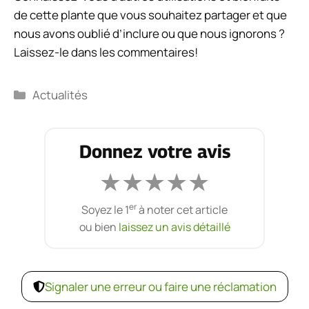
de cette plante que vous souhaitez partager et que
nous avons oublié d’inclure ou que nous ignorons ?
Laissez-le dans les commentaires!
Catégories
Actualités
Donnez votre avis
★
★
★
★
★
er
Soyez le 1
à noter cet article
ou bien
laissez un avis détaillé
Signaler une erreur ou faire une réclamation