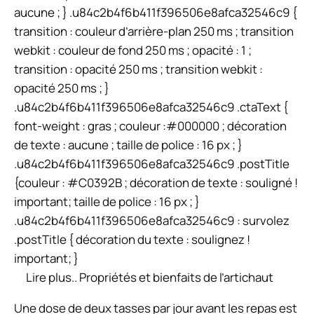
aucune ; } .u84c2b4f6b411f396506e8afca32546c9 {
transition : couleur d’arrière-plan 250 ms ; transition
webkit : couleur de fond 250 ms ; opacité : 1 ;
transition : opacité 250 ms ; transition webkit :
opacité 250 ms ; }
.u84c2b4f6b411f396506e8afca32546c9 .ctaText {
font-weight : gras ; couleur :#000000 ; décoration
de texte : aucune ; taille de police : 16 px ; }
.u84c2b4f6b411f396506e8afca32546c9 .postTitle
{couleur : #C0392B ; décoration de texte : souligné !
important; taille de police : 16 px ; }
.u84c2b4f6b411f396506e8afca32546c9 : survolez
.postTitle { décoration du texte : soulignez !
important; }
Lire plus..
Propriétés et bienfaits de l’artichaut
Une dose de deux tasses par jour avant les repas est