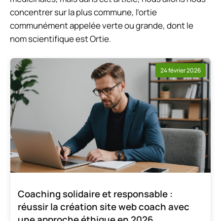
concentrer sur la plus commune, l’ortie
communément appelée verte ou grande, dont le
nom scientifique est
Ortie
.
24 février 2026
Coaching solidaire et responsable :
réussir la création site web coach avec
une approche éthique en 2026