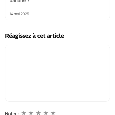
banane ?
14 mai 2025
Réagissez à cet article
Commentaire
★
★
★
★
★
Noter :