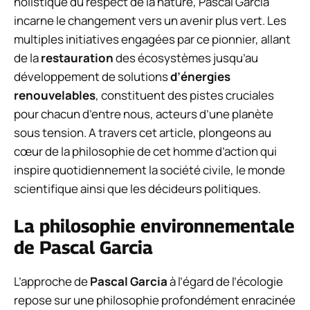
holistique du respect de la nature, Pascal Garcia
incarne le changement vers un avenir plus vert. Les
multiples initiatives engagées par ce pionnier, allant
de la
restauration
des écosystèmes jusqu’au
développement de solutions
d’énergies
renouvelables
, constituent des pistes cruciales
pour chacun d’entre nous, acteurs d’une planète
sous tension. A travers cet article, plongeons au
cœur de la philosophie de cet homme d’action qui
inspire quotidiennement la société civile, le monde
scientifique ainsi que les décideurs politiques.
La philosophie environnementale
de Pascal Garcia
L’approche de
Pascal Garcia
à l’égard de l’écologie
repose sur une philosophie profondément enracinée