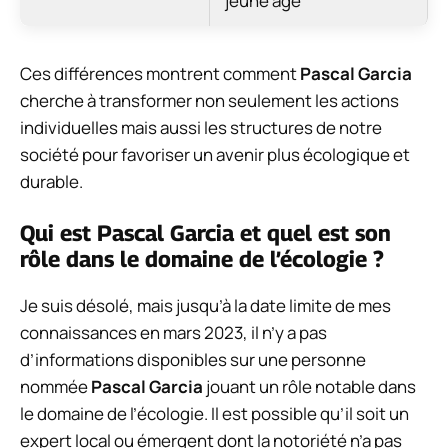
jeune âge
Ces différences montrent comment
Pascal Garcia
cherche à transformer non seulement les actions
individuelles mais aussi les structures de notre
société pour favoriser un avenir plus écologique et
durable.
Qui est Pascal Garcia et quel est son
rôle dans le domaine de l’écologie ?
Je suis désolé, mais jusqu’à la date limite de mes
connaissances en mars 2023, il n’y a pas
d’informations disponibles sur une personne
nommée
Pascal Garcia
jouant un rôle notable dans
le domaine de l’écologie. Il est possible qu’il soit un
expert local ou émergent dont la notoriété n’a pas