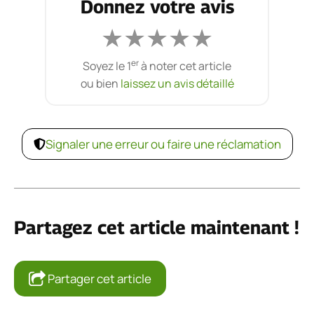
Donnez votre avis
★
★
★
★
★
er
Soyez le 1
à noter cet article
ou bien
laissez un avis détaillé
Signaler une erreur ou faire une réclamation
Partagez cet article maintenant !
Partager cet article