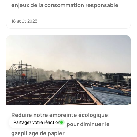
enjeux de la consommation responsable
18 août 2025
Réduire notre empreinte écologique:
Partagez votre réaction
Stratégies efficaces pour diminuer le
gaspillage de papier