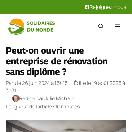
Rejoignez-nous
Aller
au
Men
contenu
Peut-on ouvrir une
entreprise de rénovation
sans diplôme ?
Paru le 26 juin 2024 à 16h15
·
Édité le 19 août 2025 à
3h31
·
·
Rédigé par
Julie Michaud
Longueur de l’article : 10 minutes