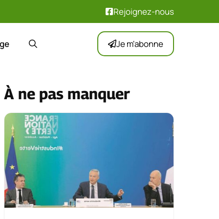
Rejoignez-nous
ge
Je m'abonne
À ne pas manquer