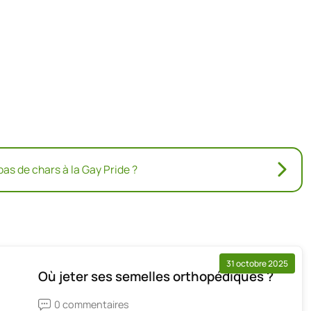
as de chars à la Gay Pride ?
31 octobre 2025
Où jeter ses semelles orthopédiques ?
0 commentaires