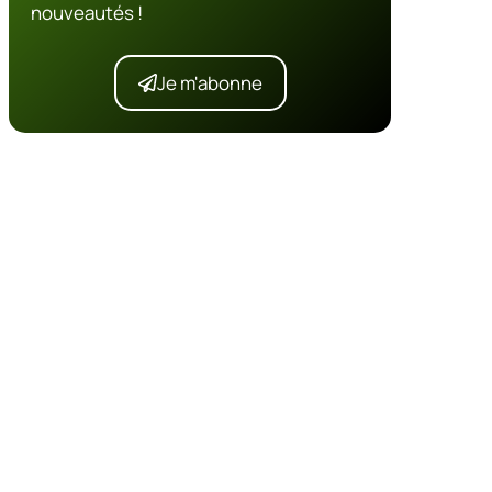
nouveautés !
Je m'abonne