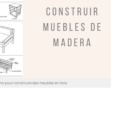
ans pour construire des meubles en bois