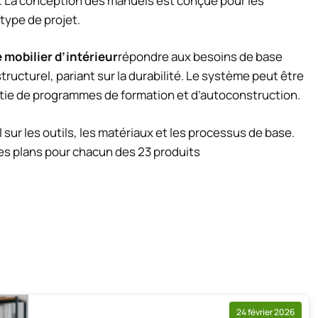
e. La conception des manuels est conçue pour les
type de projet.
 mobilier d’intérieur
répondre aux besoins de base
tructurel, pariant sur la durabilité. Le système peut être
artie de programmes de formation et d’autoconstruction.
ur les outils, les matériaux et les processus de base.
es plans pour chacun des 23 produits
24 février 2026