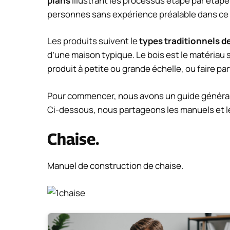
plans
illustrant les processus étape par étap
personnes sans expérience préalable dans ce 
Les produits suivent le
types traditionnels de
d’une maison typique. Le bois est le matériau s
produit à petite ou grande échelle, ou faire p
Pour commencer, nous avons un guide général s
Ci-dessous, nous partageons les manuels et l
Chaise.
Manuel de construction de chaise.