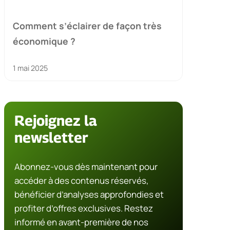
Comment s’éclairer de façon très
économique ?
1 mai 2025
Rejoignez la
newsletter
Abonnez-vous dès maintenant pour
accéder à des contenus réservés,
bénéficier d’analyses approfondies et
profiter d’offres exclusives. Restez
informé en avant-première de nos