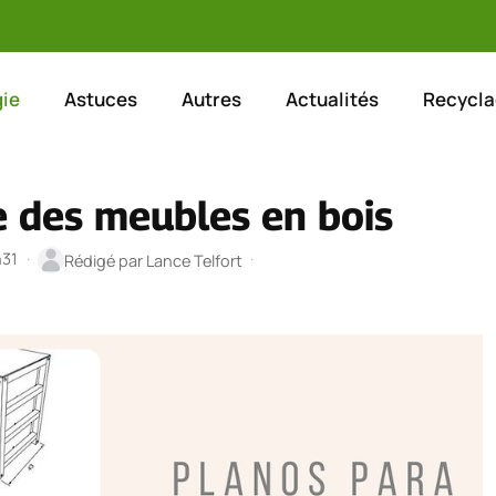
ie
Astuces
Autres
Actualités
Recycla
e des meubles en bois
h31
·
·
Rédigé par
Lance Telfort