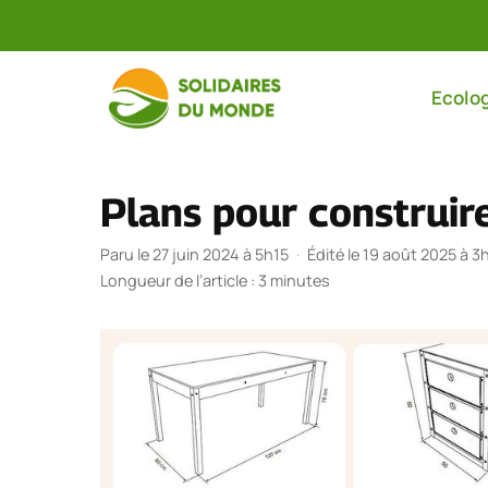
Aller
au
Ecolog
contenu
Plans pour construir
Paru le 27 juin 2024 à 5h15
·
Édité le 19 août 2025 à 3
Longueur de l’article : 3 minutes