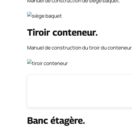
Manuel de construction de siège baquet.
Tiroir conteneur.
Manuel de construction du tiroir du conteneur
Banc étagère.