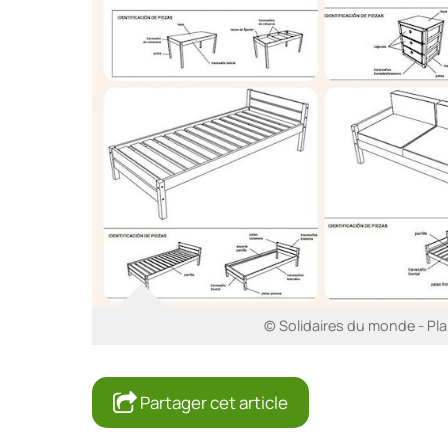
© Solidaires du monde - Pl
Partager cet article