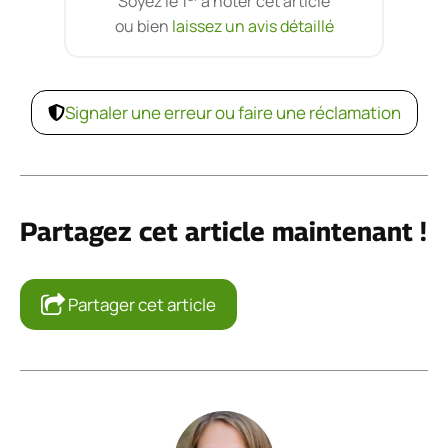
Soyez le 1
à noter cet article
ou bien
laissez un avis détaillé
Signaler une erreur ou faire une réclamation
Partagez cet article maintenant !
Partager cet article