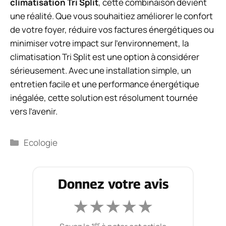
climatisation Tri Split
, cette combinaison devient
une réalité. Que vous souhaitiez améliorer le confort
de votre foyer, réduire vos factures énergétiques ou
minimiser votre impact sur l’environnement, la
climatisation Tri Split est une option à considérer
sérieusement. Avec une installation simple, un
entretien facile et une performance énergétique
inégalée, cette solution est résolument tournée
vers l’avenir.
Catégories
Ecologie
Donnez votre avis
★
★
★
★
★
er