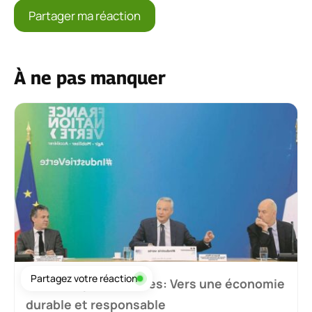
À ne pas manquer
Partagez votre réaction
Les entreprises vertes: Vers une économie
durable et responsable