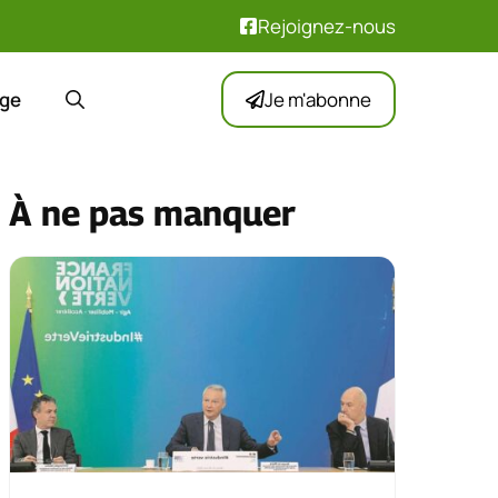
Rejoignez-nous
ge
Je m'abonne
À ne pas manquer