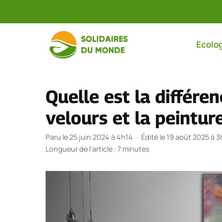
Aller
au
Ecolog
contenu
Quelle est la différe
velours et la peintur
Paru le 25 juin 2024 à 4h14
·
Édité le 19 août 2025 à 3
Longueur de l’article : 7 minutes