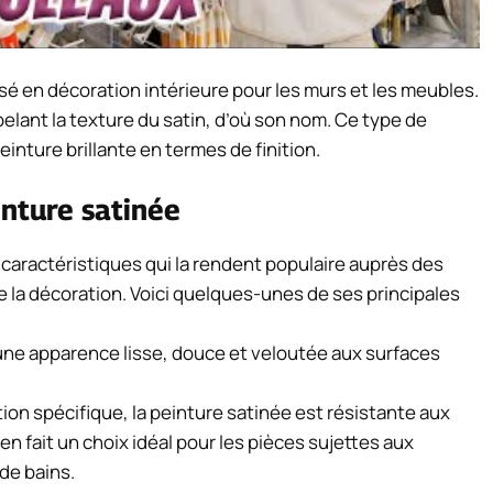
lisé en décoration intérieure pour les murs et les meubles.
ppelant la texture du satin, d’où son nom. Ce type de
einture brillante en termes de finition.
inture satinée
 caractéristiques qui la rendent populaire auprès des
e la décoration. Voici quelques-unes de ses principales
 une apparence lisse, douce et veloutée aux surfaces
ion spécifique, la peinture satinée est résistante aux
n fait un choix idéal pour les pièces sujettes aux
 de bains.