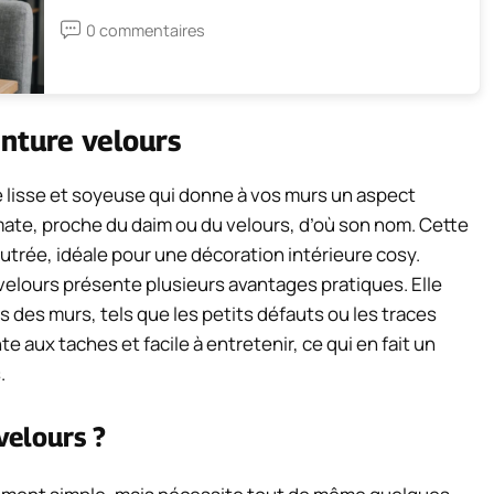
0 commentaires
inture velours
e lisse et soyeuse qui donne à vos murs un aspect
i-mate, proche du daim ou du velours, d’où son nom. Cette
utrée, idéale pour une décoration intérieure cosy.
velours présente plusieurs avantages pratiques. Elle
des murs, tels que les petits défauts ou les traces
te aux taches et facile à entretenir, ce qui en fait un
.
velours ?