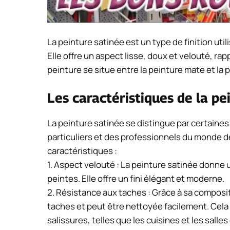
La peinture satinée est un type de finition uti
Elle offre un aspect lisse, doux et velouté, ra
peinture se situe entre la peinture mate et la p
Les caractéristiques de la pe
La peinture satinée se distingue par certaines
particuliers et des professionnels du monde d
caractéristiques :
1. Aspect velouté : La peinture satinée donne
peintes. Elle offre un fini élégant et moderne.
2. Résistance aux taches : Grâce à sa composit
taches et peut être nettoyée facilement. Cela e
salissures, telles que les cuisines et les salles