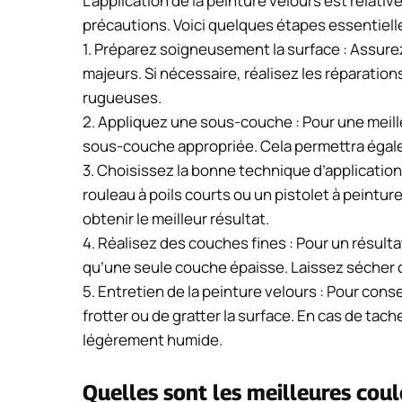
L’application de la peinture velours est rela
précautions. Voici quelques étapes essentielle
1. Préparez soigneusement la surface : Assur
majeurs. Si nécessaire, réalisez les réparati
rugueuses.
2. Appliquez une sous-couche : Pour une meill
sous-couche appropriée. Cela permettra égaleme
3. Choisissez la bonne technique d’application
rouleau à poils courts ou un pistolet à peintur
obtenir le meilleur résultat.
4. Réalisez des couches fines : Pour un résult
qu’une seule couche épaisse. Laissez sécher c
5. Entretien de la peinture velours : Pour cons
frotter ou de gratter la surface. En cas de ta
légèrement humide.
Quelles sont les meilleures coul