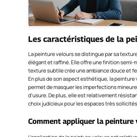
Les caractéristiques de la pe
La peinture velours se distingue par sa textur
élégant et raffiné. Elle offre une finition sem
texture subtile crée une ambiance douce et fe
En plus de son aspect esthétique, la peinture 
permet de masquer les imperfections mineures 
d’usure. De plus, elle est relativement résistan
choix judicieux pour les espaces très sollicités
Comment appliquer la peinture 