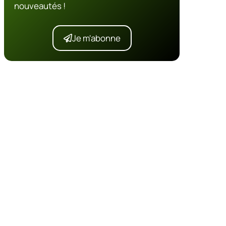
nouveautés !
Je m'abonne