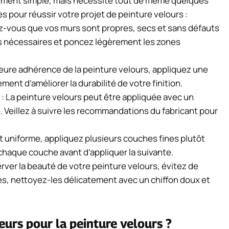
tivement simple, mais nécessite tout de même quelques
s pour réussir votre projet de peinture velours :
ez-vous que vos murs sont propres, secs et sans défauts
ons nécessaires et poncez légèrement les zones
eure adhérence de la peinture velours, appliquez une
nt d’améliorer la durabilité de votre finition.
 : La peinture velours peut être appliquée avec un
e. Veillez à suivre les recommandations du fabricant pour
at uniforme, appliquez plusieurs couches fines plutôt
haque couche avant d’appliquer la suivante.
erver la beauté de votre peinture velours, évitez de
ches, nettoyez-les délicatement avec un chiffon doux et
eurs pour la peinture velours ?