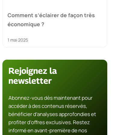
Comment s’éclairer de façon très
économique ?
1 mai 2025
Rejoignez la
newsletter
Abonnez-vous dès maintenant pour
accéder à des contenus réservés,
bénéficier d’analyses approfondies et
profiter d’offres exclusives. Restez
informé en avant-première de nos