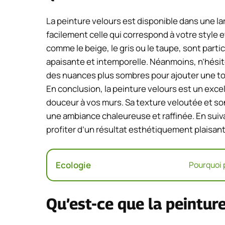
La peinture velours est disponible dans une l
facilement celle qui correspond à votre style e
comme le beige, le gris ou le taupe, sont par
apaisante et intemporelle. Néanmoins, n’hésit
des nuances plus sombres pour ajouter une touc
En conclusion, la peinture velours est un exc
douceur à vos murs. Sa texture veloutée et son
une ambiance chaleureuse et raffinée. En suiv
profiter d’un résultat esthétiquement plaisant
Ecologie
Pourquoi p
Qu’est-ce que la peinture