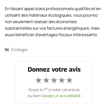
En faisant appel à des professionnels qualifiés et en
utilisant des matériaux écologiques, vous pourrez
non seulement réaliser des économies
substantielles sur vos factures énergétiques, mais
aussi bénéficier d’avantages fiscaux intéressants.
Catégories
Ecologie
Donnez votre avis
★
★
★
★
★
er
Soyez le 1
à noter cet article
ou bien
laissez un avis détaillé