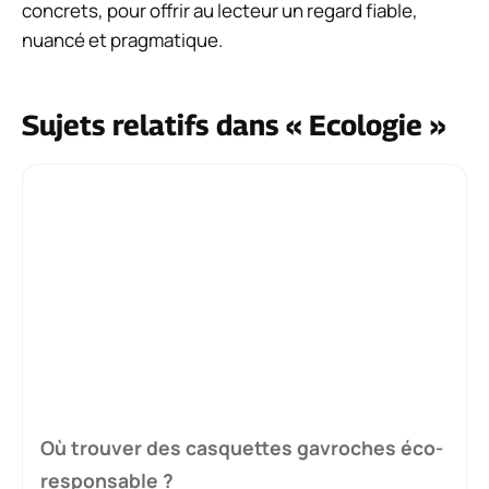
concrets, pour offrir au lecteur un regard fiable,
nuancé et pragmatique.
Sujets relatifs dans « Ecologie »
Où trouver des casquettes gavroches éco-
responsable ?