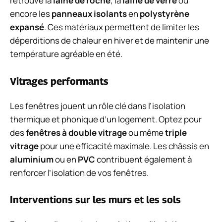
retrouve la
laine de roche
, la
laine de verre
ou
encore les
panneaux isolants
en
polystyrène
expansé
. Ces matériaux permettent de limiter les
déperditions de chaleur en hiver et de maintenir une
température agréable en été.
Vitrages performants
Les fenêtres jouent un rôle clé dans l’isolation
thermique et phonique d’un logement. Optez pour
des
fenêtres à double vitrage
ou même
triple
vitrage
pour une efficacité maximale. Les châssis en
aluminium
ou en
PVC
contribuent également à
renforcer l’isolation de vos fenêtres.
Interventions sur les murs et les sols