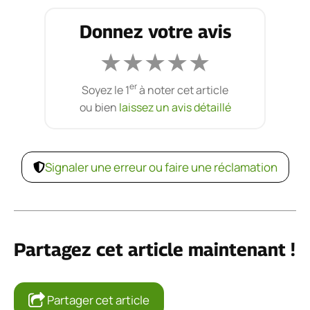
Donnez votre avis
★
★
★
★
★
er
Soyez le 1
à noter cet article
ou bien
laissez un avis détaillé
Signaler une erreur ou faire une réclamation
Partagez cet article maintenant !
Partager cet article