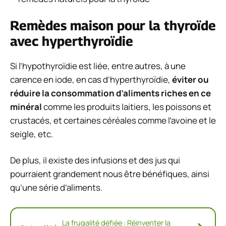
Remèdes maison pour la thyroïde
avec hyperthyroïdie
Si l’hypothyroïdie est liée, entre autres, à une
carence en iode, en cas d’hyperthyroïdie,
éviter ou
réduire la consommation d’aliments riches en ce
minéral
comme les produits laitiers, les poissons et
crustacés, et certaines céréales comme l’avoine et le
seigle, etc.
De plus, il existe des infusions et des jus qui
pourraient grandement nous être bénéfiques, ainsi
qu’une série d’aliments.
La frugalité défiée : Réinventer la