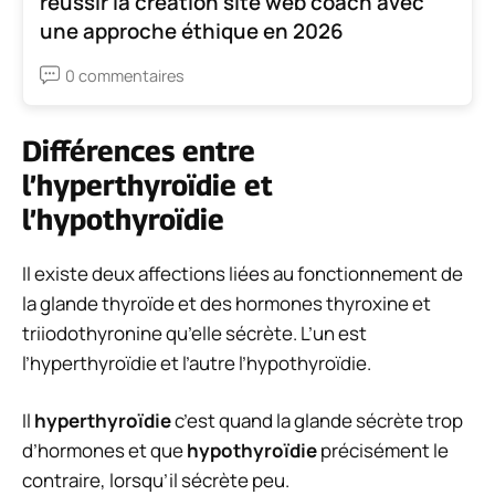
réussir la création site web coach avec
une approche éthique en 2026
0 commentaires
Différences entre
l’hyperthyroïdie et
l’hypothyroïdie
Il existe deux affections liées au fonctionnement de
la glande thyroïde et des hormones thyroxine et
triiodothyronine qu’elle sécrète. L’un est
l’hyperthyroïdie et l’autre l’hypothyroïdie.
Il
hyperthyroïdie
c’est quand la glande sécrète trop
d’hormones et que
hypothyroïdie
précisément le
contraire, lorsqu’il sécrète peu.