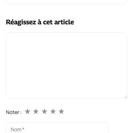
Réagissez à cet article
Commentaire
★
★
★
★
★
Noter :
Nom