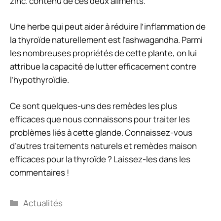
zinc. contenu de ces deux aliments.
Une herbe qui peut aider à réduire l’inflammation de
la thyroïde naturellement est l’ashwagandha. Parmi
les nombreuses propriétés de cette plante, on lui
attribue la capacité de lutter efficacement contre
l’hypothyroïdie.
Ce sont quelques-uns des remèdes les plus
efficaces que nous connaissons pour traiter les
problèmes liés à cette glande. Connaissez-vous
d’autres traitements naturels et remèdes maison
efficaces pour la thyroïde ? Laissez-les dans les
commentaires !
Catégories
Actualités