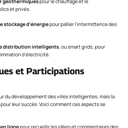
r géothermiques
pour le chauffage et le
ics et privés.
de stockage d’énergie
pour pallier l’intermittence des
 distribution intelligents
, ou smart grids, pour
sommation d’électricité.
es et Participations
r du développement des villes intelligentes, mais la
e pour leur succès. Voici comment ces aspects se
en ligne
pour recueillir les idées et commentaires des