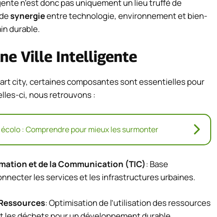
igente n’est donc pas uniquement un lieu truffé de
 de
synergie
entre technologie, environnement et bien-
ain durable.
e Ville Intelligente
rt city, certaines composantes sont essentielles pour
elles-ci, nous retrouvons :
 écolo : Comprendre pour mieux les surmonter
rmation et de la Communication (TIC)
: Base
necter les services et les infrastructures urbaines.
 Ressources
: Optimisation de l’utilisation des ressources
e et les déchets pour un développement durable.