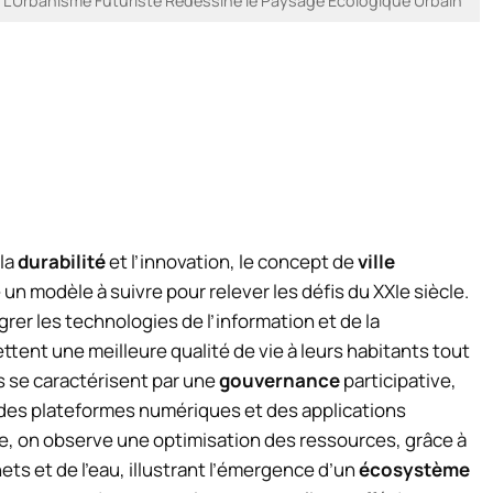
t L’Urbanisme Futuriste Redessine le Paysage Écologique Urbain
la
durabilité
et l’innovation, le concept de
ville
n modèle à suivre pour relever les défis du XXIe siècle.
grer les technologies de l’information et de la
tent une meilleure qualité de vie à leurs habitants tout
s se caractérisent par une
gouvernance
participative,
 des plateformes numériques et des applications
e, on observe une optimisation des ressources, grâce à
ets et de l’eau, illustrant l’émergence d’un
écosystème