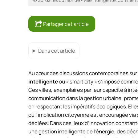
© Solidaires du monde - Ville Intelligente: Commen
Partager cet article
Dans cet article
Au cœur des discussions contemporaines sur 
intelligente
ou « smart city » s’impose comme u
Ces villes, exemplaires par leur capacité à inté
communication dans la gestion urbaine, promet
en respectant les impératifs écologiques. Elle
où l’implication citoyenne est encouragée via
dédiées. Dans ces lieux d’innovation constant
une gestion intelligente de l’énergie, des déch