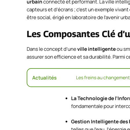
urbain
connecté et performant. La ville intell
capteurs et d’écrans ; c’est un exemple vivant
être social, érigé en laboratoire de l’avenir urb
Les Composantes Clé d’un
Dans le concept d’une
ville intelligente
ou sma
assurer son efficience et sa durabilité. Parmi c
Actualités
Les freins au changement
La Technologie de l’Info
fondamentale pour intercon
Gestion Intelligente des
telles que l’eau, l’énergi