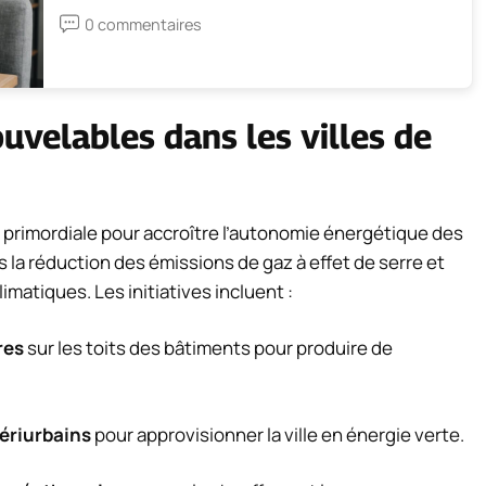
0 commentaires
uvelables dans les villes de
 primordiale pour accroître l’autonomie énergétique des
ans la réduction des émissions de gaz à effet de serre et
matiques. Les initiatives incluent :
res
sur les toits des bâtiments pour produire de
périurbains
pour approvisionner la ville en énergie verte.