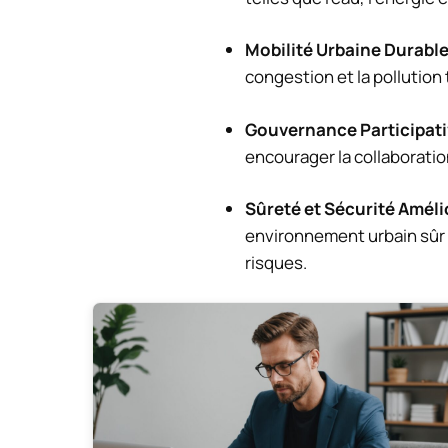
Mobilité Urbaine Durabl
congestion et la pollution
Gouvernance Participat
encourager la collaboratio
Sûreté et Sécurité Amél
environnement urbain sûr à
risques.