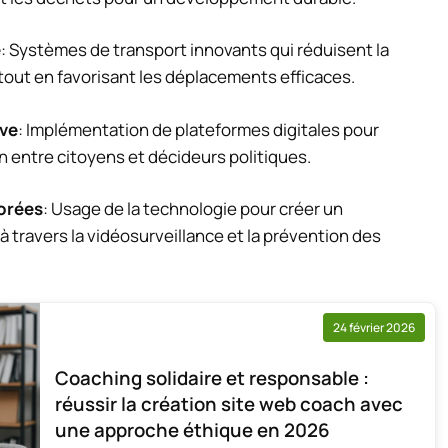
e
: Systèmes de transport innovants qui réduisent la
 tout en favorisant les déplacements efficaces.
ive
: Implémentation de plateformes digitales pour
n entre citoyens et décideurs politiques.
iorées
: Usage de la technologie pour créer un
 travers la vidéosurveillance et la prévention des
24 février 2026
Coaching solidaire et responsable :
réussir la création site web coach avec
une approche éthique en 2026