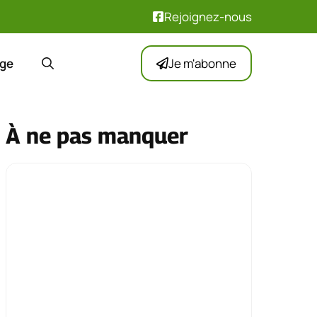
Rejoignez-nous
ge
Je m'abonne
À ne pas manquer