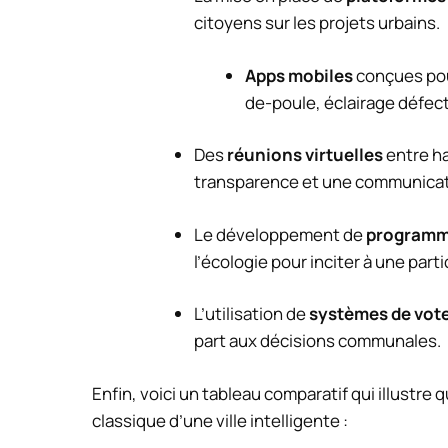
citoyens sur les projets urbains.
Apps mobiles
conçues pour
de-poule, éclairage défect
Des
réunions virtuelles
entre h
transparence et une communicat
Le développement de
programm
l’écologie pour inciter à une parti
L’utilisation de
systèmes de vot
part aux décisions communales.
Enfin, voici un tableau comparatif qui illustre 
classique d’une ville intelligente :